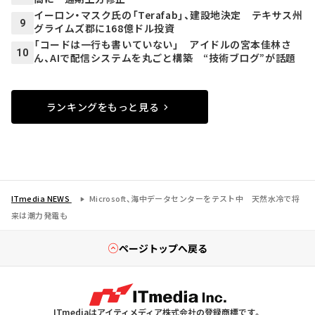
イーロン・マスク氏の「Terafab」、建設地決定 テキサス州
9
グライムズ郡に168億ドル投資
「コードは一行も書いていない」 アイドルの宮本佳林さ
10
ん、AIで配信システムを丸ごと構築 “技術ブログ”が話題
ランキングをもっと見る
ITmedia NEWS
Microsoft、海中データセンターをテスト中 天然水冷で将
来は潮力発電も
ページトップへ戻る
ITmediaはアイティメディア株式会社の登録商標です。