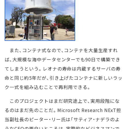
また、コンテナ式なので、コンテナを大量生産すれ
ば、大規模な海中データセンターでも90日で構築でき
てしまうという。レオナの寿命は内蔵するサーバの寿
命と同じ約5年だが、引き上げたコンテナに新しいラッ
ク一式を組み込むことで再利用できる。
このプロジェクトはまだ研究途上で、実用段階にな
るのはまだ先のことだ。Microsoft Research NExT担
当副社長のピーター・リー氏は「サティア・ナデラのよ
うなCEOの面白いところは、実際的なビジネスマンで