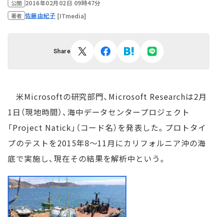
2016年02月02日 09時47分
公開
佐藤由紀子
[ITmedia]
著者
Share
米Microsoftの研究部門、Microsoft Researchは2月
1日（現地時間）、海中データセンタープロジェクト
「Project Natick」（コード名）を発表した。プロトタイ
プのテストを2015年8～11月にカリフォルニア沖の海
底で実施し、現在その結果を解析中という。