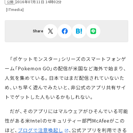
2016年07月11日 14時02分
公開
[ITmedia]
Share
「ポケットモンスター」シリーズのスマートフォンゲ
ーム「Pokemon GO」の配信が米国など海外で始まり、
人気を集めている。日本ではまだ配信されていないた
め、いち早く遊んでみたいと、非公式のアプリ共有サイ
トでゲットした人もいるかもしれない。
だが、そのアプリにはマルウェアがひそんでいる可能
性がある――米Intelのセキュリティー部門McAfeeがこの
ほど、
ブログで注意喚起し
、公式アプリを利用できる