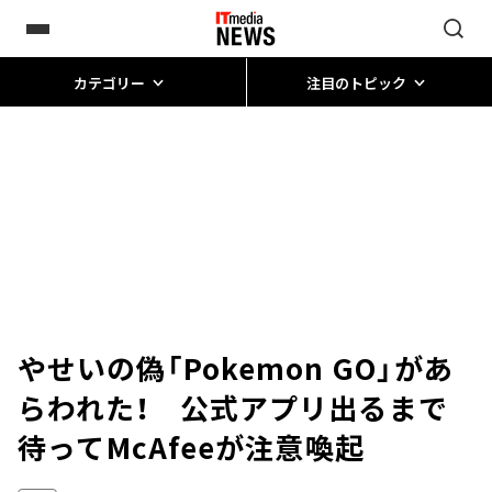
カテゴリー
注目のトピック
やせいの偽「Pokemon GO」があ
らわれた！ 公式アプリ出るまで
待って――McAfeeが注意喚起