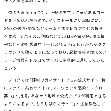
から人気を集めている。
偽のPokemon GOは、正規のアプリに悪意あるコー
ドを埋め込んだもので、インストール時や起動時に、
SMSの送信・閲覧などゲームと無関係なアクセス権限
を要求。デバイス起動時などに、SMSや電話帳、位置情
報などを盗む悪質なサービス「Controller」がバックグ
ラウンドで動くようになっており、起動情報や端末のス
リープ情報をトルコのサーバに定期的に通知していた
という。
ブログでは「評判の良いサイトでも非公式サイト、特
にファイル共有サイトは、マルウェアの感染リスクは
高い」と指摘。あなたの地域で公式アプリが利用できる
ようになるまで、もうしばらく待って」と注意喚起して