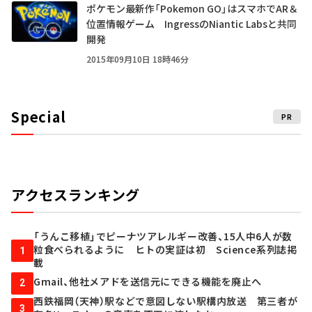
ポケモン最新作「Pokemon GO」はスマホでAR＆
位置情報ゲーム IngressのNiantic Labsと共同
開発
2015年09月10日 18時46分
Special
PR
アクセスランキング
「うんこ移植」でピーナツアレルギー改善、15人中6人が数
粒食べられるように ヒトの実証は初 Science系列誌掲
1
載
Gmail、他社メアドを送信元にできる機能を廃止へ
2
西鉄福岡（天神）駅などで意図しない駅構内放送 第三者が
3