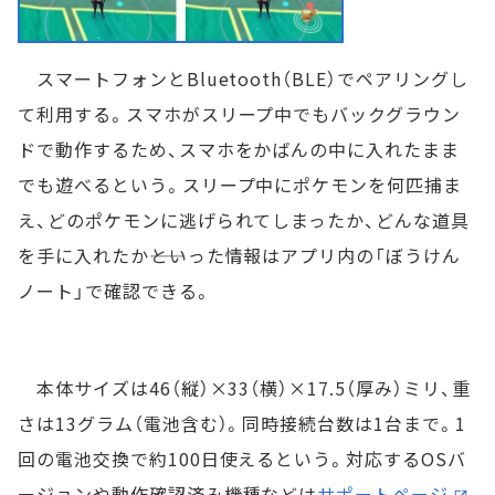
スマートフォンとBluetooth（BLE）でペアリングし
て利用する。スマホがスリープ中でもバックグラウン
ドで動作するため、スマホをかばんの中に入れたまま
でも遊べるという。スリープ中にポケモンを何匹捕ま
え、どのポケモンに逃げられてしまったか、どんな道具
を手に入れたか――といった情報はアプリ内の「ぼうけん
ノート」で確認できる。
本体サイズは46（縦）×33（横）×17.5（厚み）ミリ、重
さは13グラム（電池含む）。同時接続台数は1台まで。1
回の電池交換で約100日使えるという。対応するOSバ
ージョンや動作確認済み機種などは
サポートページ