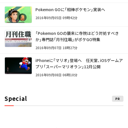
Pokemon GOに「相棒ポケモン」実装へ
2016年09月05日 09時42分
「Pokemon GOの襲来に寺院はどう対処すべき
か」――専門誌「月刊住職」がポケGO特集
2016年09月07日 18時27分
iPhoneに「マリオ」登場へ 任天堂、iOSゲームア
プリ「スーパーマリオラン」12月公開
2016年09月08日 06時10分
Special
PR