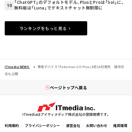
「ChatGPT」のデフォルトモデル、PlusとProは「Sol」に、
10
無料版は「Luna」でテキストチャット無制限に
ランキングをもっと見る
ITmedia NEWS
専用デバイス「Pokemon GO Plus」9月16日発売 操作方
法も公開
ページトップへ戻る
ITmediaはアイティメディア株式会社の登録商標です。
利用規約
プライバシーポリシー
運営会社
お問い合わせ
推奨環境