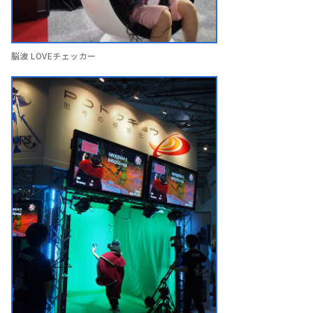
脳波 LOVEチェッカー