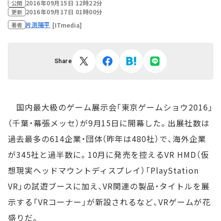
2016年09月15日 12時22分
公開
2016年09月17日 01時00分
更新
片渕陽平
[ITmedia]
著者
Share
国内最大級のゲーム展示会「東京ゲームショウ2016」
（千葉・幕張メッセ）が9月15日に開幕した。出展社数は
過去最多の614企業・団体（昨年は480社）で、海外企業
が345社と過半数に。10月に発売を控えるVR HMD（仮
想現実ヘッドマウントディスプレイ）「PlayStation
VR」の試遊ブースに加え、VR関連の製品・タイトルを展
示する「VRコーナー」が新設されるなど、VRゲームが花
盛りだ。