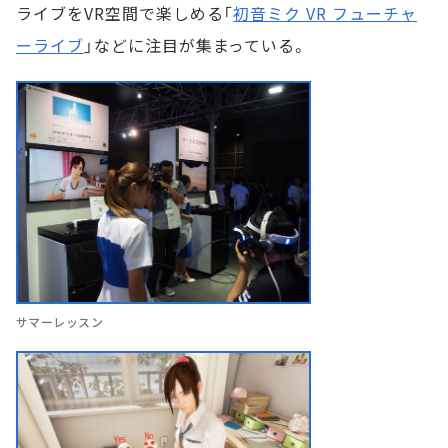
ライブをVR空間で楽しめる「
初音ミク VR フューチャ
ーライブ
」などに注目が集まっている。
サマーレッスン