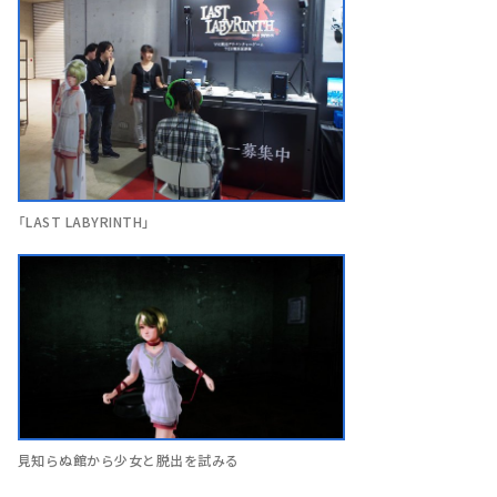
「LAST LABYRINTH」
見知らぬ館から少女と脱出を試みる