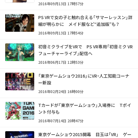
2016年09月13日 17時57分
PS VRで女の子と触れ合える「サマーレッスン」詳
細が明らかに メイド服など“追加版”も？
2016年09月13日 17時54分
初音ミクライブをVRで PS VR専用「初音ミク VR
フューチャーライブ」配信へ
2016年06月17日 12時53分
「東京ゲームショウ2016」にVR・人工知能コーナ
ー新設
2016年02月24日 16時00分
Tカードが「東京ゲームショウ」入場券に Tポイ
ント付与も
2016年07月14日 20時47分
東京ゲームショウ2015開幕 目玉は「VR」 ゲー