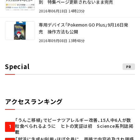
到 特集ページ更新されないまま完売
2016年06月18日 14時23分
専用デバイス「Pokemon GO Plus」9月16日発
売 操作方法も公開
2016年09月08日 13時48分
Special
PR
アクセスランキング
「うんこ移植」でピーナツアレルギー改善、15人中6人が数
粒食べられるように ヒトの実証は初 Science系列誌掲
1
載
「就活に生成AI利用」ほぼ全員に 面接で内容追及され困惑