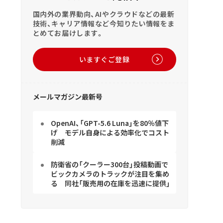
国内外の業界動向、AIやクラウドなどの最新
技術、キャリア情報など今知りたい情報をま
とめてお届けします。
いますぐご登録
メールマガジン最新号
OpenAI、「GPT-5.6 Luna」を80％値下
げ モデル自身による効率化でコスト
削減
防衛省の「クーラー300台」投稿動画で
ビックカメラのトラックが注目を集め
る 同社「販売用の在庫を迅速に提供」