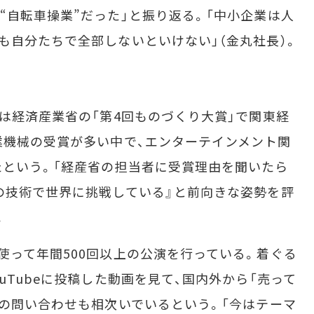
“自転車操業”だった」と振り返る。「中小企業は人
も自分たちで全部しないといけない」（金丸社長）。
は経済産業省の「第4回ものづくり大賞」で関東経
業機械の受賞が多い中で、エンターテインメント関
という。「経産省の担当者に受賞理由を聞いたら
の技術で世界に挑戦している』と前向きな姿勢を評
。
って年間500回以上の公演を行っている。着ぐる
uTubeに投稿した動画を見て、国内外から「売って
どの問い合わせも相次いでいるという。「今はテーマ