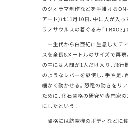
のジオラマ制作などを手掛けるON-
アート）は11月10日、中に人が入
ラノサウルスの着ぐるみ「TRXO3
中生代から白亜紀に生息したティ
スを全長8メートルのサイズで再現
の中には人間が1人だけ入り、飛行
のようなレバーを駆使し、手や足、
細かく動かせる。恐竜の動きをリ
ために、化石骨格の研究や専門家の
にしたという。
骨格には航空機のボディなどに使