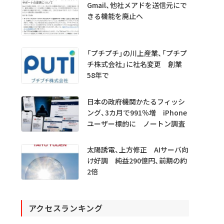
Gmail、他社メアドを送信元にで
きる機能を廃止へ
「プチプチ」の川上産業、「プチプ
チ株式会社」に社名変更 創業
58年で
日本の政府機関かたるフィッシ
ング、3カ月で991％増 iPhone
ユーザー標的に ノートン調査
太陽誘電、上方修正 AIサーバ向
け好調 純益290億円、前期の約
2倍
アクセスランキング