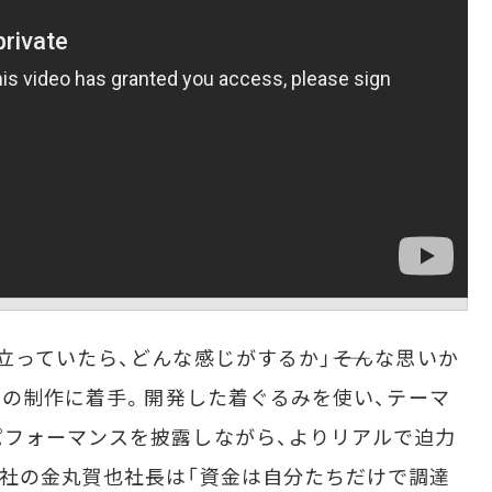
っていたら、どんな感じがするか」――そんな思いか
るみの制作に着手。開発した着ぐるみを使い、テーマ
パフォーマンスを披露しながら、よりリアルで迫力
社の金丸賀也社長は「資金は自分たちだけで調達