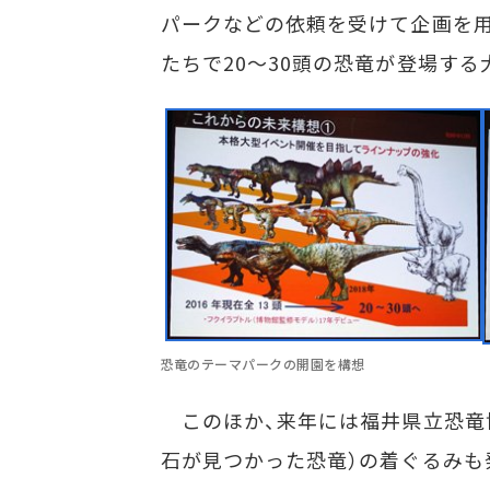
パークなどの依頼を受けて企画を用
たちで20～30頭の恐竜が登場する
恐竜のテーマパークの開園を構想
このほか、来年には福井県立恐竜博
石が見つかった恐竜）の着ぐるみも