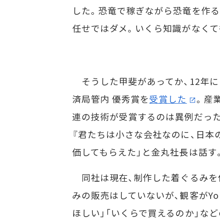
した。恐竜で稼ぎながら恐竜を作る
任せではダメ。いくら知識がなくて
そうした甲斐があってか、12年に
済局管内 優秀賞を
受賞した
。産
連の技術が受賞するのは異例だった
『君たちは小さな会社なのに、日本
価してもらえた」と金丸社長は話す
同社は現在、制作した着ぐるみを使
みの販売はしていないが、観客がYo
ほしい」「いくらで買えるのか」な