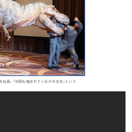
金丸社長。「何回も噛まれているが大丈夫」という