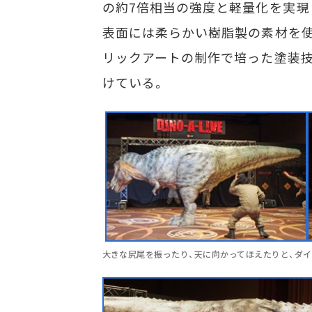
の約7倍相当の強度と軽量化を実現
表面には柔らかい樹脂製の素材を使
リックアートの制作で培った塗装技
けている。
大きな尻尾を振ったり、天に向かってほえたりと、ダ