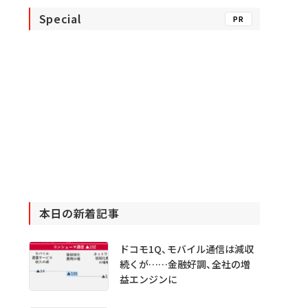
Special
PR
本日の新着記事
ドコモ1Q、モバイル通信は減収
続くが……金融好調、全社の増
益エンジンに