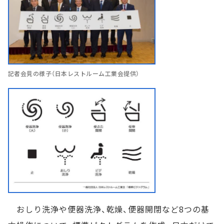
記者会見の様子（日本レストルーム工業会提供）
おしり洗浄や便器洗浄、乾燥、便器開閉など8つの基