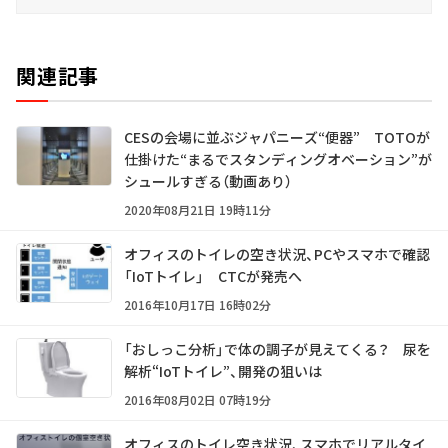
関連記事
CESの会場に並ぶジャパニーズ“便器” TOTOが
仕掛けた“まるでスタンディングオベーション”が
シュールすぎる（動画あり）
2020年08月21日 19時11分
オフィスのトイレの空き状況、PCやスマホで確認
「IoTトイレ」 CTCが発売へ
2016年10月17日 16時02分
「おしっこ分析」で体の調子が見えてくる？ 尿を
解析“IoTトイレ”、開発の狙いは
2016年08月02日 07時19分
オフィスのトイレ空き状況、スマホでリアルタイ