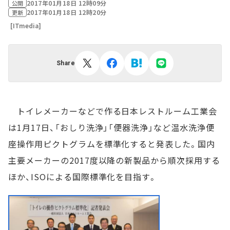
2017年01月18日 12時09分
公開
2017年01月18日 12時20分
更新
[ITmedia]
Share
トイレメーカーなどで作る日本レストルーム工業会
は1月17日、「おしり洗浄」「便器洗浄」など温水洗浄便
座操作用ピクトグラムを標準化すると発表した。国内
主要メーカーの2017度以降の新製品から順次採用する
ほか、ISOによる国際標準化を目指す。