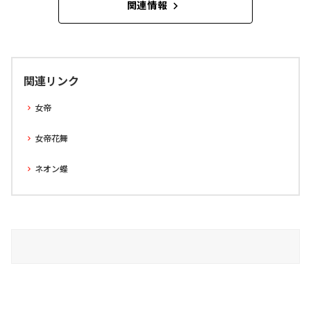
関連情報
関連リンク
女帝
女帝花舞
ネオン蝶