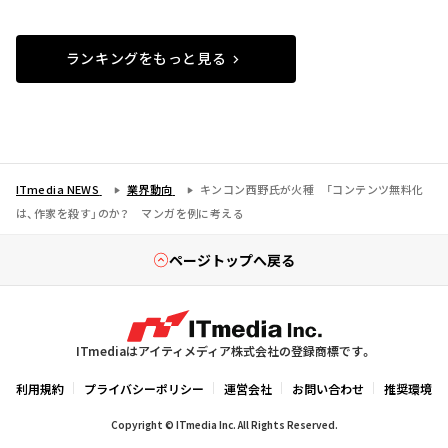
ランキングをもっと見る
ITmedia NEWS
業界動向
キンコン西野氏が火種 「コンテンツ無料化
は、作家を殺す」のか？ マンガを例に考える
ページトップへ戻る
ITmediaはアイティメディア株式会社の登録商標です。
利用規約
プライバシーポリシー
運営会社
お問い合わせ
推奨環境
Copyright © ITmedia Inc. All Rights Reserved.