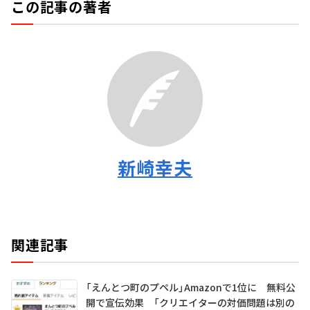
この記事の著者
新崎幸夫
関連記事
「えんとつ町のプペル」Amazonで1位に 無料公
開で宣伝効果 「クリエイターの対価問題は別の