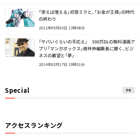
「使えば増える」初音ミクと、「お金が王様」の時代
の終わり
2012年09月03日 13時48分
「ヤバいぐらいの手応え」 300万DLの無料漫画ア
プリ「マンガボックス」樹林伸編集長に聞く、ビジ
ネスの展望と「夢」
2014年03月17日 19時31分
Special
PR
アクセスランキング