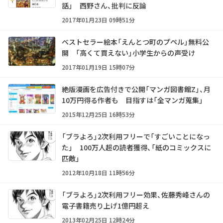
話」 西野さん、批判に反論
2017年01月23日 09時51分
ベストセラー絵本「えんとつ町のプペル」無料公
開 「高くて買えない」小学生からの声受け
2017年01月19日 15時07分
絶版漫画を広告付きで公開「マンガ図書館Z」、月
10万円得る作者も 目指すは「全マンガ蒐集」
2015年12月25日 16時53分
「ブラよろ」2次利用フリーで「すごいことになっ
た」 100万人超の読者獲得、「紙のコミックスに
匹敵」
2012年10月18日 11時56分
「ブラよろ」2次利用フリー効果、佐藤秀峰さんの
電子書籍売り上げ1億円超え
2013年02月25日 12時24分