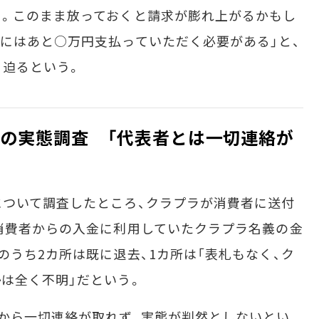
る。このまま放っておくと請求が膨れ上がるかもし
にはあと○万円支払っていただく必要がある」と、
う迫るという。
」の実態調査 「代表者とは一切連絡が
ついて調査したところ、クラプラが消費者に送付
消費者からの入金に利用していたクラプラ名義の金
のうち2カ所は既に退去、1カ所は「表札もなく、ク
は全く不明」だという。
から一切連絡が取れず、実態が判然としないとい