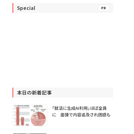
Special
PR
本日の新着記事
「就活に生成AI利用」ほぼ全員
に 面接で内容追及され困惑も