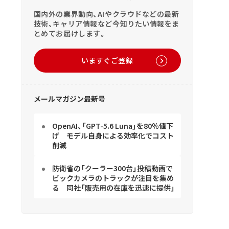
国内外の業界動向、AIやクラウドなどの最新
技術、キャリア情報など今知りたい情報をま
とめてお届けします。
いますぐご登録
メールマガジン最新号
OpenAI、「GPT-5.6 Luna」を80％値下
げ モデル自身による効率化でコスト
削減
防衛省の「クーラー300台」投稿動画で
ビックカメラのトラックが注目を集め
る 同社「販売用の在庫を迅速に提供」