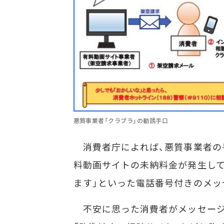
悪質事業者「クラプラ」の勧誘手口
消費者庁によれば、悪質事業者の
料動画サイトの未納料金が発生して
ます」といった電話番号付きのメッ
不安に思った消費者がメッセージ