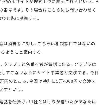
するWebサイトが検索上位に表示されるという。そ
の番号です。その場合はこちらにお問い合わせく
合わせ先に誘導する。
者は消費者に対し、こちらは相談窓口ではないの
ように――と案内する。
、クラプラと名乗る者が電話に出る。クラプラは
をしてこないようにサイト事業者と交渉する。今日
万円のところ、今回は特別に5万4000円で交渉を
促すという。
話を仕掛け、「1社とはけりが着いたがあなたは