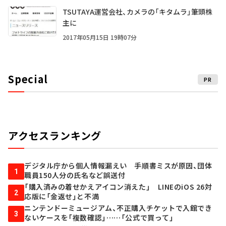
TSUTAYA運営会社、カメラの「キタムラ」筆頭株
主に
2017年05月15日 19時07分
Special
PR
アクセスランキング
デジタル庁から個人情報漏えい 手順書ミスが原因、団体
1
職員150人分の氏名など誤送付
「購入済みの着せかえアイコン消えた」 LINEのiOS 26対
2
応版に「金返せ」と不満
ニンテンドーミュージアム、不正購入チケットで入館でき
3
ないケースを「複数確認」……「公式で買って」