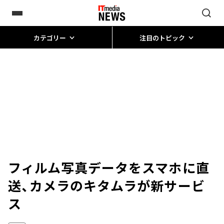
カテゴリー
注目のトピック
フィルム写真データをスマホに直
送、カメラのキタムラが新サービ
ス