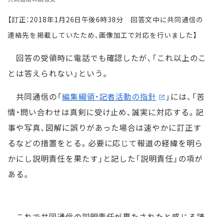
【訂正：2018年1月26日午後6時38分 回答文中に共同通信の
連絡先を掲載していたため、画像加工で対応を行いました】
回答の受領時に電話でも確認したが、「これ以上のこ
とは答えられない」という。
共同通信の「
編集綱領・記者活動の指針
」には、「苦
情・問い合わせは真剣に受け止め、誠実に対応する。記
事や写真、図解に誤りがあった場合は速やかに訂正す
るなどの措置をとる。必要に応じて報道の経緯を明ら
かにし説明責任を果たす」と記した「説明責任」の項が
ある。
これで共同通信の説明責任が果たされたと感じる読