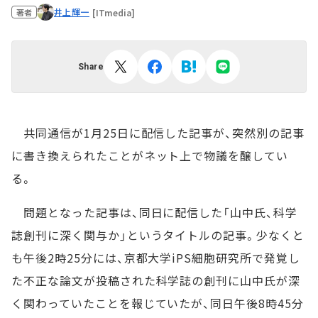
井上輝一
[ITmedia]
著者
Share
共同通信が1月25日に配信した記事が、突然別の記事
に書き換えられたことがネット上で物議を醸してい
る。
問題となった記事は、同日に配信した「山中氏、科学
誌創刊に深く関与か」というタイトルの記事。少なくと
も午後2時25分には、京都大学iPS細胞研究所で発覚し
た不正な論文が投稿された科学誌の創刊に山中氏が深
く関わっていたことを報じていたが、同日午後8時45分