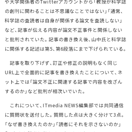
や大学関係者のTwitterアカウントから「教授が科学誌
の創刊に関わることは不思議なことではない」「通常、
科学誌の査読者は自身が関係する論文を査読しない」
など、記事が伝える内容が論文不正事件と関係しない
と批判されていた。記事の書き換え後、山中氏と科学誌
に関係する記述は第5、第6段落にまで下げられている。
記事を取り下げず、訂正や修正の説明もなく同じ
URL上で全面的に記事を書き換えたことについて、ネ
ット上では「論文不正に関連する記事で内容を改ざん
するのか」など批判が相次いでいた。
これについて、ITmedia NEWS編集部では共同通信
に質問状を送付した。質問した点は大きく分けて3点。
「なぜ書き換えたのか」「読者にそれを示さないのか」