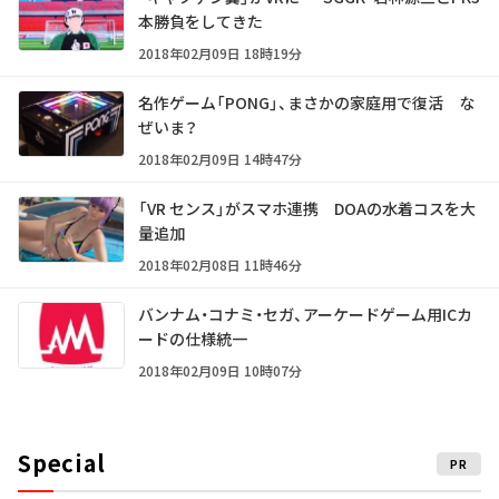
本勝負をしてきた
2018年02月09日 18時19分
名作ゲーム「PONG」、まさかの家庭用で復活 な
ぜいま？
2018年02月09日 14時47分
「VR センス」がスマホ連携 DOAの水着コスを大
量追加
2018年02月08日 11時46分
バンナム・コナミ・セガ、アーケードゲーム用ICカ
ードの仕様統一
2018年02月09日 10時07分
Special
PR