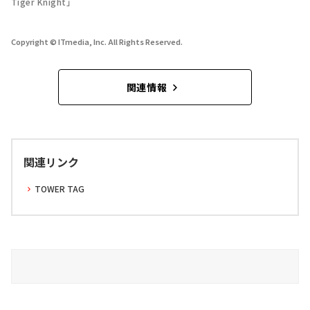
Tiger Knight」
Copyright © ITmedia, Inc. All Rights Reserved.
関連情報
関連リンク
TOWER TAG