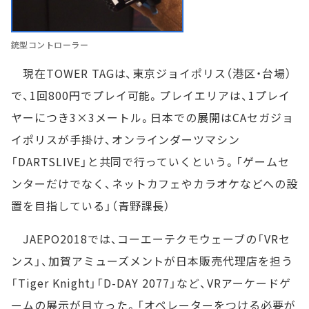
銃型コントローラー
現在TOWER TAGは、東京ジョイポリス（港区・台場）
で、1回800円でプレイ可能。プレイエリアは、1プレイ
ヤーにつき3×3メートル。日本での展開はCAセガジョ
イポリスが手掛け、オンラインダーツマシン
「DARTSLIVE」と共同で行っていくという。「ゲームセ
ンターだけでなく、ネットカフェやカラオケなどへの設
置を目指している」（青野課長）
JAEPO2018では、コーエーテクモウェーブの「VRセ
ンス」、加賀アミューズメントが日本販売代理店を担う
「Tiger Knight」「D-DAY 2077」など、VRアーケードゲ
ームの展示が目立った。「オペレーターをつける必要が