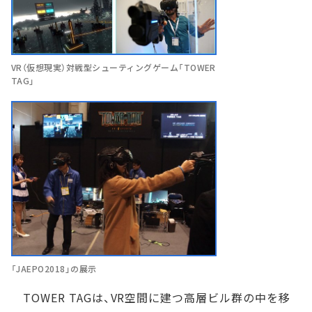
VR（仮想現実）対戦型シューティングゲーム「TOWER
TAG」
「JAEPO2018」の展示
TOWER TAGは、VR空間に建つ高層ビル群の中を移