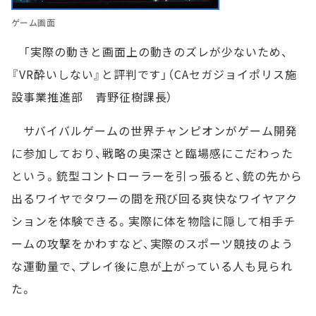
ゲーム画面
「実際の動きと画面上の動きのズレが少ないため、
『VR酔いしない』と評判です」（CAセガジョイポリス施
設事業推進部 青野征樹課長）
サバイバルゲームの世界チャンピオンがゲーム開発
に参加しており、戦略の奥深さと臨場感にこだわった
という。銃型コントローラーを引っ張ると、銃の先から
出るワイヤでタワーの間を飛び回る爽快なワイヤアク
ションを体験できる。実際に体を物陰に隠して相手チ
ームの攻撃をかわすなど、実際のスポーツ競技のよう
な運動量で、プレイ後に息が上がっている人も見られ
た。