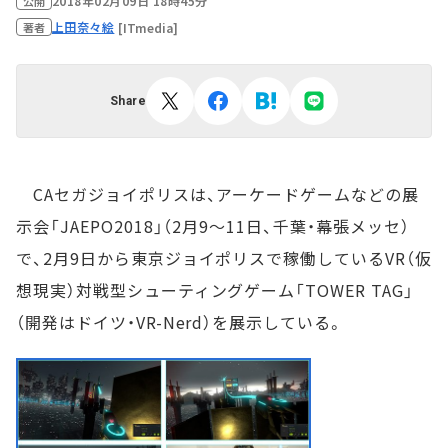
2018年02月09日 18時45分
公開
上田奈々絵
[ITmedia]
著者
Share
CAセガジョイポリスは、アーケードゲームなどの展
示会「JAEPO2018」（2月9～11日、千葉・幕張メッセ）
で、2月9日から東京ジョイポリスで稼働しているVR（仮
想現実）対戦型シューティングゲーム「TOWER TAG」
（開発はドイツ・VR-Nerd）を展示している。