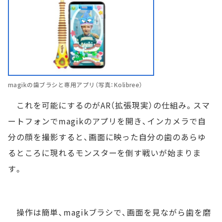
magikの歯ブラシと専用アプリ（写真：Kolibree）
これを可能にするのがAR（拡張現実）の仕組み。スマ
ートフォンでmagikのアプリを開き、インカメラで自
分の顔を撮影すると、画面に映った自分の歯のあらゆ
るところに現れるモンスターを倒す戦いが始まりま
す。
操作は簡単、magikブラシで、画面を見ながら歯を磨