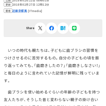
2018年02月22日 08時01分
公開
2018年02月27日 12時12分
更新
近藤奈都美
[ITmedia]
著者
Share
いつの時代も親たちは、子どもに歯ブラシの習慣を
つけさせるのに苦労するもの。自分の子どもの頃を振
り返ってみても、「歯磨きしたの？」「歯磨きしなさい！」
と毎日のように言われていた記憶が鮮明に残っていま
す。
歯ブラシを使い始めるぐらいの年齢の子どもを持つ
友人たちが、そうした昔と変わらない親子の掛け合い