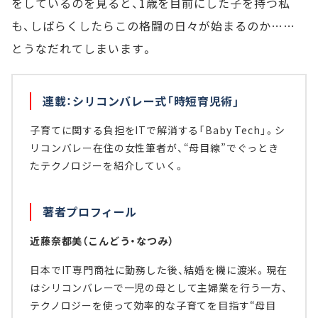
をしているのを見ると、1歳を目前にした子を持つ私
も、しばらくしたらこの格闘の日々が始まるのか……
とうなだれてしまいます。
連載：シリコンバレー式「時短育児術」
子育てに関する負担をITで解消する「Baby Tech」。シ
リコンバレー在住の女性筆者が、“母目線”でぐっとき
たテクノロジーを紹介していく。
著者プロフィール
近藤奈都美（こんどう・なつみ）
日本でIT専門商社に勤務した後、結婚を機に渡米。現在
はシリコンバレーで一児の母として主婦業を行う一方、
テクノロジーを使って効率的な子育てを目指す“母目