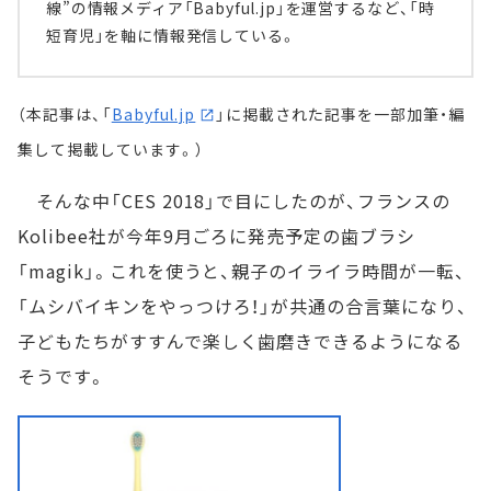
線”の情報メディア「Babyful.jp」を運営するなど、「時
短育児」を軸に情報発信している。
（本記事は、「
Babyful.jp
」に掲載された記事を一部加筆・編
集して掲載しています。）
そんな中「CES 2018」で目にしたのが、フランスの
Kolibee社が今年9月ごろに発売予定の歯ブラシ
「magik」。これを使うと、親子のイライラ時間が一転、
「ムシバイキンをやっつけろ！」が共通の合言葉になり、
子どもたちがすすんで楽しく歯磨きできるようになる
そうです。