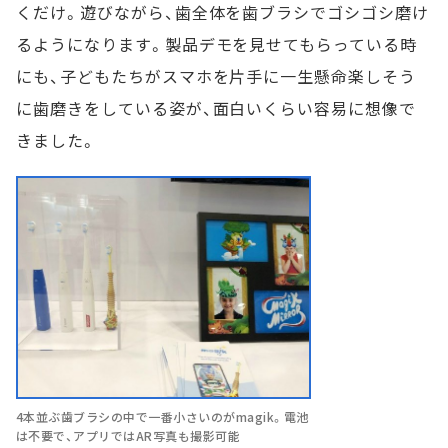
くだけ。遊びながら、歯全体を歯ブラシでゴシゴシ磨け
るようになります。製品デモを見せてもらっている時
にも、子どもたちがスマホを片手に一生懸命楽しそう
に歯磨きをしている姿が、面白いくらい容易に想像で
きました。
4本並ぶ歯ブラシの中で一番小さいのがmagik。電池
は不要で、アプリではAR写真も撮影可能