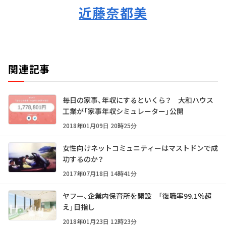
近藤奈都美
関連記事
毎日の家事、年収にするといくら？ 大和ハウス
工業が「家事年収シミュレーター」公開
2018年01月09日 20時25分
女性向けネットコミュニティーはマストドンで成
功するのか？
2017年07月18日 14時41分
ヤフー、企業内保育所を開設 「復職率99.1％超
え」目指し
2018年01月23日 12時23分