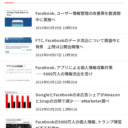
Facebook、ユーザー情報管理の改善策を数週間
中に実施へ
2018年03月29日 10時53分
FTC、Facebookのデータ流出について調査中と
発表 上院は公聴会開催へ
2018年04月07日 11時38分
Facebook、アプリによる個人情報収集対策
──5000万人の情報流出を受け
2018年03月22日 09時20分
GoogleとFacebookの米広告シェアがAmazon
とSnapの台頭で減少──eMarketer調べ
2018年03月20日 12時01分
Facebookの5000万人の個人情報、トランプ陣営
が不正利用か