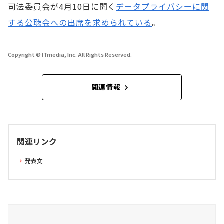
司法委員会が4月10日に開く
データプライバシーに関
する公聴会への出席を求められている
。
Copyright © ITmedia, Inc. All Rights Reserved.
関連情報
関連リンク
発表文