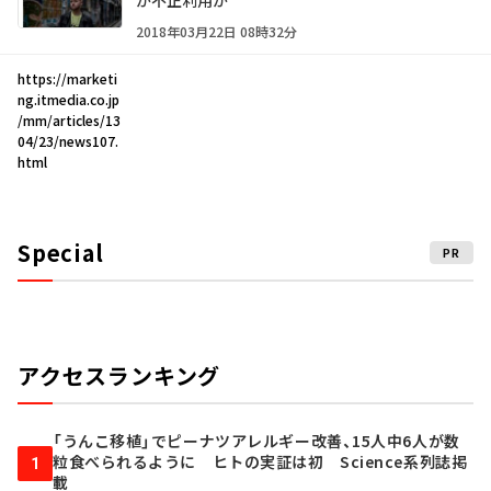
2018年03月22日 08時32分
https://marketi
ng.itmedia.co.jp
/mm/articles/13
04/23/news107.
html
Special
PR
アクセスランキング
「うんこ移植」でピーナツアレルギー改善、15人中6人が数
粒食べられるように ヒトの実証は初 Science系列誌掲
1
載