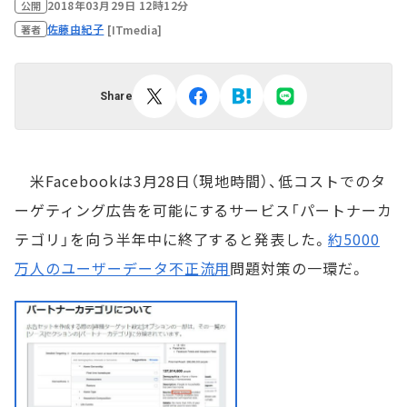
2018年03月29日 12時12分
公開
佐藤由紀子
[ITmedia]
著者
Share
米Facebookは3月28日（現地時間）、低コストでのタ
ーゲティング広告を可能にするサービス「パートナーカ
テゴリ」を向う半年中に終了すると発表した。
約5000
万人のユーザーデータ不正流用
問題対策の一環だ。