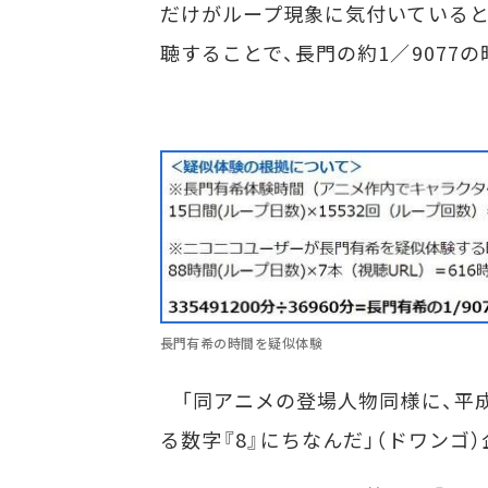
だけがループ現象に気付いていると
聴することで、長門の約1／9077
長門有希の時間を疑似体験
「同アニメの登場人物同様に、平
る数字『8』にちなんだ」（ドワンゴ