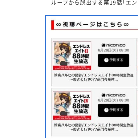
ループから脱出する第19話「エンド