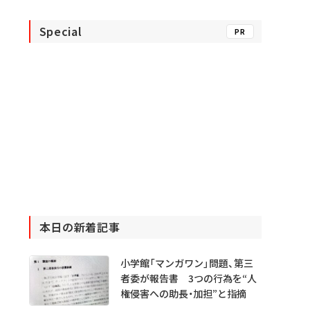
Special
PR
本日の新着記事
小学館「マンガワン」問題、第三
者委が報告書 3つの行為を“人
権侵害への助長・加担”と指摘