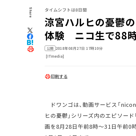
タイムシフトは8日間
Share
涼宮ハルヒの憂鬱の
体験 ニコ生で88
2018年08月27日 17時10分
公開
[ITmedia]
印刷する
ドワンゴは、動画サービス「nico
ヒの憂鬱」シリーズ内のエピソード
画を8月28日午前8時～31日午前