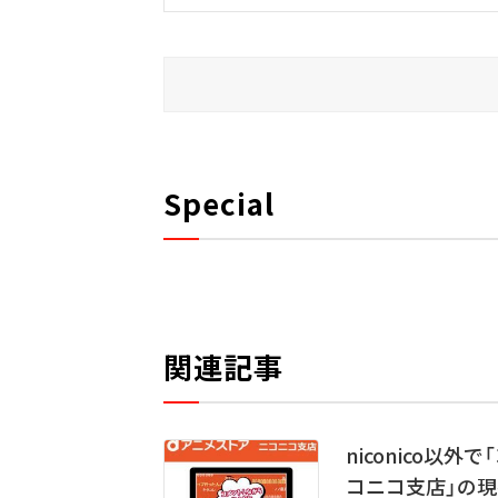
Special
関連記事
niconico以
コニコ支店」の現