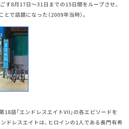
す8月17日～31日までの15日間をループさせ、
とで話題になった（2009年当時）。
第18話「エンドレスエイトVII」の各エピソードを
エンドレスエイトは、ヒロインの1人である長門有希