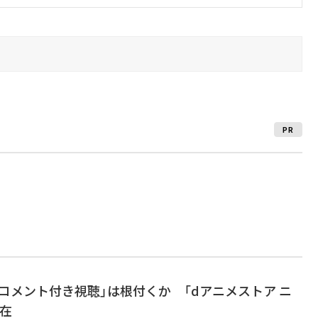
PR
外で「コメント付き視聴」は根付くか 「dアニメストア ニ
在