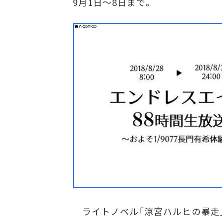
9月1日～8日まで。
ライトノベル「涼宮ハルヒの暴走」