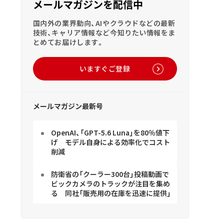
メールマガジンを配信中
国内外の業界動向、AIやクラウドなどの最新
技術、キャリア情報など今知りたい情報をま
とめてお届けします。
いますぐご登録
メールマガジン最新号
OpenAI、「GPT-5.6 Luna」を80％値下
げ モデル自身による効率化でコスト
削減
防衛省の「クーラー300台」投稿動画で
ビックカメラのトラックが注目を集め
る 同社「販売用の在庫を迅速に提供」