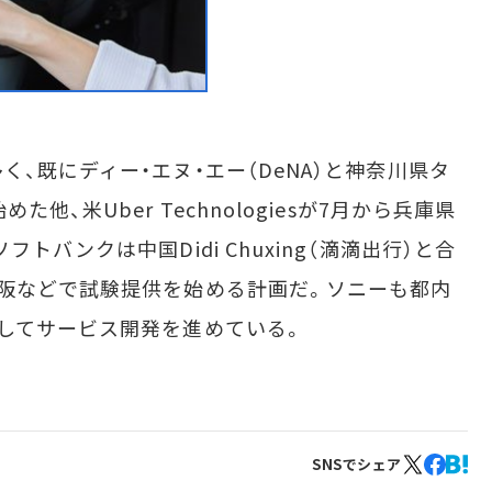
、既にディー・エヌ・エー（DeNA）と神奈川県タ
他、米Uber Technologiesが7月から兵庫県
トバンクは中国Didi Chuxing（滴滴出行）と合
阪などで試験提供を始める計画だ。ソニーも都内
してサービス開発を進めている。
SNSでシェア