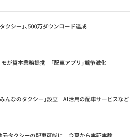
タクシー」、500万ダウンロード達成
とドコモが資本業務提携 「配車アプリ」競争激化
みんなのタクシー」設立 AI活用の配車サービスなど
で地元タクシーの配車可能に 今夏から実証実験