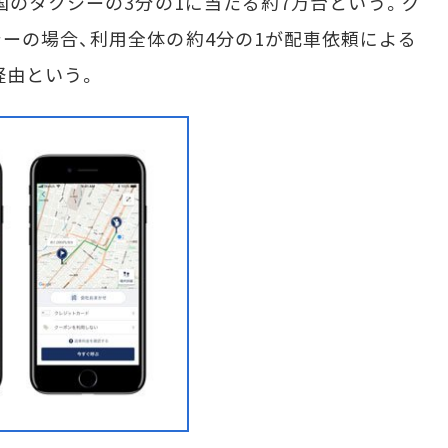
国のタクシーの3分の1に当たる約7万台という。グ
ーの場合、利用全体の約4分の1が配車依頼による
経由という。