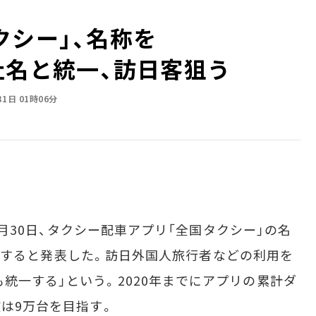
クシー」、名称を
に 社名と統一、訪日客狙う
31日 01時06分
は8月30日、タクシー配車アプリ「全国タクシー」の名
日に変更すると発表した。訪日外国人旅行者などの利用を
統一する」という。2020年までにアプリの累計ダ
数は9万台を目指す。