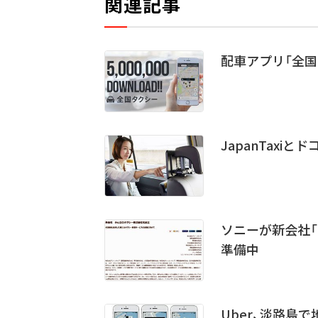
関連記事
配車アプリ「全国
JapanTaxi
ソニーが新会社「
準備中
Uber、淡路島