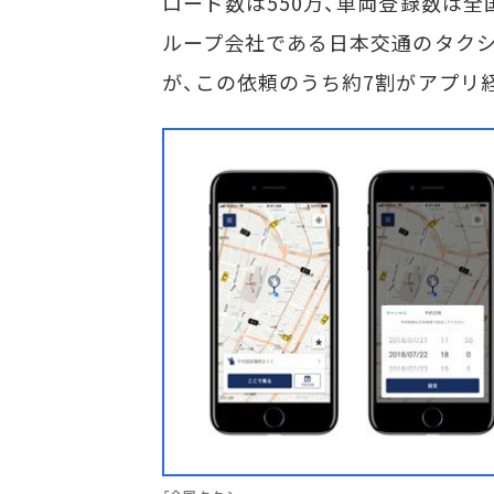
ロード数は550万、車両登録数は全
ループ会社である日本交通のタクシ
が、この依頼のうち約7割がアプリ