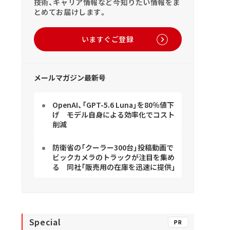
技術、キャリア情報など今知りたい情報をま
とめてお届けします。
いますぐご登録
メールマガジン最新号
OpenAI、「GPT-5.6 Luna」を80％値下
げ モデル自身による効率化でコスト
削減
防衛省の「クーラー300台」投稿動画で
ビックカメラのトラックが注目を集め
る 同社「販売用の在庫を迅速に提供」
Special
PR