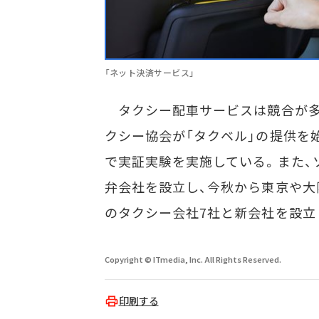
「ネット決済サービス」
タクシー配車サービスは競合が多く
クシー協会が「タクベル」の提供を始めた
で実証実験を実施している。また、ソフ
弁会社を設立し、今秋から東京や大
のタクシー会社7社と新会社を設立
Copyright © ITmedia, Inc. All Rights Reserved.
印刷する