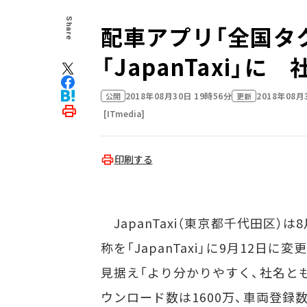
Share
配車アプリ「全国タ
「JapanTaxi」
2018年08月30日 19時56分
2018年08月
公開
更新
[ITmedia]
印刷する
JapanTaxi（東京都千代田区）
称を「JapanTaxi」に9月12
見据え「より分かりやすく、社名とも
ウンロード数は1600万、車両登録