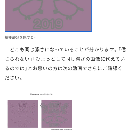
輪郭部分を隠すと……
どこも同じ濃さになっていることが分かります。「信
じられない」「ひょっとして同じ濃さの画像に代えてい
るのでは」とお思いの方は次の動画でさらにご確認く
ださい。