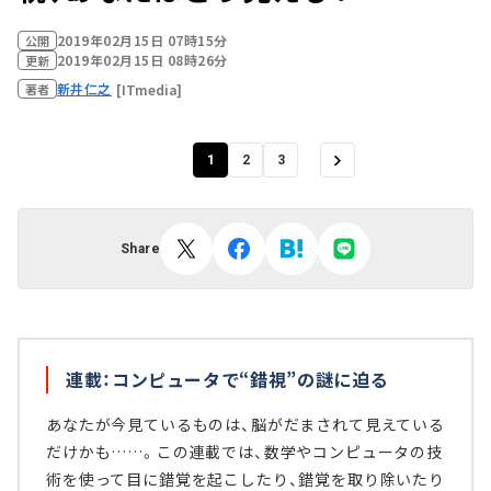
2019年02月15日 07時15分
公開
2019年02月15日 08時26分
更新
新井仁之
[ITmedia]
著者
1
2
3
Share
連載：コンピュータで“錯視”の謎に迫る
あなたが今見ているものは、脳がだまされて見えている
だけかも……。この連載では、数学やコンピュータの技
術を使って目に錯覚を起こしたり、錯覚を取り除いたり