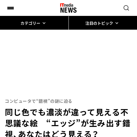
カテゴリー
注目のトピック
コンピュータで“錯視”の謎に迫る
同じ色でも濃淡が違って見える不
思議な絵 “エッジ”が生み出す錯
視、あなたはどう見える？