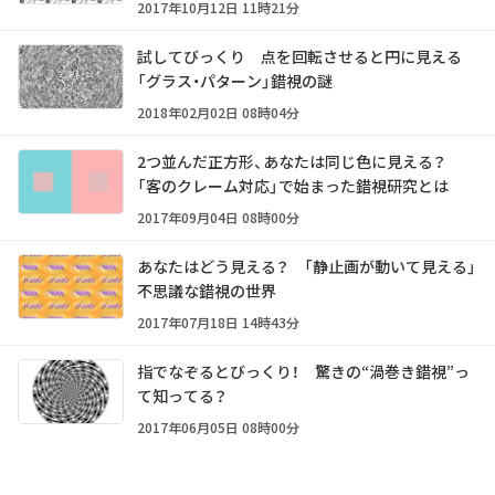
2017年10月12日 11時21分
試してびっくり 点を回転させると円に見える
「グラス・パターン」錯視の謎
2018年02月02日 08時04分
2つ並んだ正方形、あなたは同じ色に見える？
「客のクレーム対応」で始まった錯視研究とは
2017年09月04日 08時00分
あなたはどう見える？ 「静止画が動いて見える」
不思議な錯視の世界
2017年07月18日 14時43分
指でなぞるとびっくり！ 驚きの“渦巻き錯視”っ
て知ってる？
2017年06月05日 08時00分