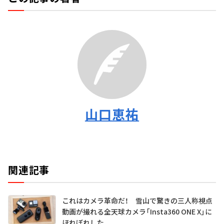
山口恵祐
関連記事
これはカメラ革命だ！ 雪山で驚きの三人称視点
動画が撮れる全天球カメラ「Insta360 ONE X」に
ほれぼれした