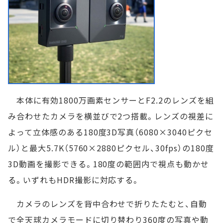
本体に有効1800万画素センサーとF2.2のレンズを組
み合わせたカメラを横並びで2つ搭載。レンズの視差に
よって立体感のある180度3D写真（6080×3040ピクセ
ル）と最大5.7K（5760×2880ピクセル、30fps）の180度
3D動画を撮影できる。180度の範囲内で視点も動かせ
る。いずれもHDR撮影に対応する。
カメラのレンズを背中合わせで折りたたむと、自動
で全天球カメラモードに切り替わり360度の写真や動