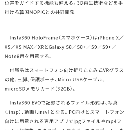
位置をガイドする機能も備える。3D再生技術などを手
掛ける韓国MOPICとの共同開発。
Insta360 HoloFrame（スマホケース）はiPhone X／
XS／XS MAX／XRとGalaxy S8／S8+／S9／S9+／
Note8用を用意する。
付属品はスマートフォン向け折りたたみ式VRグラス
の他、三脚、保護ポーチ、Micro USBケーブル、
microSDメモリカード（32GB）。
Insta360 EVOで記録されるファイル形式は、写真
（.insp）、動画（.insv）となる。PC向けとスマートフォン
向けに用意される専用アプリでjpgファイルやmp4フ