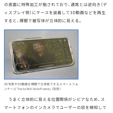
の表面に特殊加工が施されており、通常とは逆向き（デ
ィスプレイ側）にケースを装着して3D動画などを再生
すると、裸眼で被写体が立体的に見える。
3D写真や3D動画を裸眼で立体視できるスマートフォ
ンケース「Insta360 HoloFrame」（別売）
うまく立体的に見える位置関係がシビアなため、ス
マートフォンのインカメラでユーザーの目を検知して