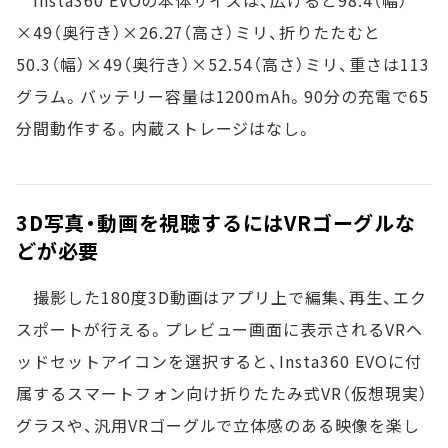
×49（奥行き）×26.27（高さ）ミリ、折りたたむと
50.3（幅）×49（奥行き）×52.54（高さ）ミリ、重さは113
グラム。バッテリー容量は1200mAh。90分の充電で65
分間動作する。内蔵ストレージはなし。
3D写真・動画を視聴するにはVRゴーグルな
どが必要
撮影した180度3D動画はアプリ上で編集、再生、エク
スポートが行える。プレビュー画面に表示されるVRヘ
ッドセットアイコンを選択すると、Insta360 EVOに付
属するスマートフォン向け折りたたみ式VR（仮想現実）
グラスや、汎用VRゴーグルで立体感のある映像を楽し