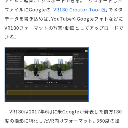
ァイルに編集、エクスポートできる。エクスポートした
ファイルにGoogleの「
VR180 Creator Tool
」でメタ
データを書き込めば、YouTubeやGoogleフォトなどに
VR180フォーマットの写真・動画としてアップロードで
きる。
VR180は2017年6月に米Googleが発表した前方180
度の撮影に特化したVR向けフォーマット。360度の撮