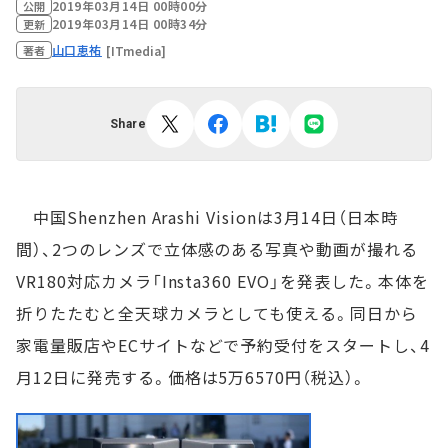
2019年03月14日 00時00分
公開
2019年03月14日 00時34分
更新
山口恵祐
[ITmedia]
著者
Share
中国Shenzhen Arashi Visionは3月14日（日本時
間）、2つのレンズで立体感のある写真や動画が撮れる
VR180対応カメラ「Insta360 EVO」を発表した。本体を
折りたたむと全天球カメラとしても使える。同日から
家電量販店やECサイトなどで予約受付をスタートし、4
月12日に発売する。価格は5万6570円（税込）。