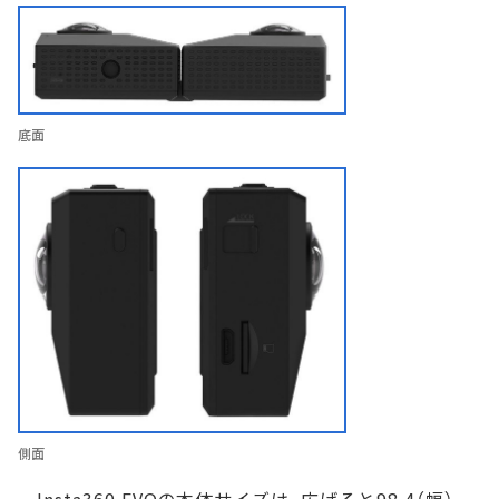
底面
側面
Insta360 EVOの本体サイズは、広げると98.4（幅）