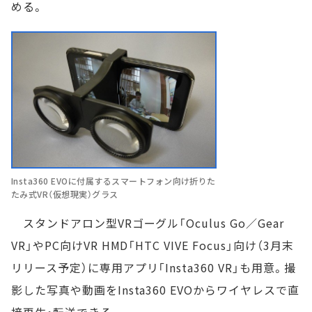
める。
Insta360 EVOに付属するスマートフォン向け折りた
たみ式VR（仮想現実）グラス
スタンドアロン型VRゴーグル「Oculus Go／Gear
VR」やPC向けVR HMD「HTC VIVE Focus」向け（3月末
リリース予定）に専用アプリ「Insta360 VR」も用意。撮
影した写真や動画をInsta360 EVOからワイヤレスで直
接再生・転送できる。