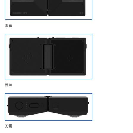
表面
裏面
天面