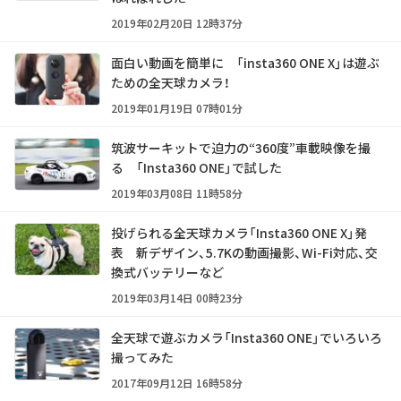
2019年02月20日 12時37分
面白い動画を簡単に 「insta360 ONE X」は遊ぶ
ための全天球カメラ！
2019年01月19日 07時01分
筑波サーキットで迫力の“360度”車載映像を撮
る 「Insta360 ONE」で試した
2019年03月08日 11時58分
投げられる全天球カメラ「Insta360 ONE X」発
表 新デザイン、5.7Kの動画撮影、Wi-Fi対応、交
換式バッテリーなど
2019年03月14日 00時23分
全天球で遊ぶカメラ「Insta360 ONE」でいろいろ
撮ってみた
2017年09月12日 16時58分