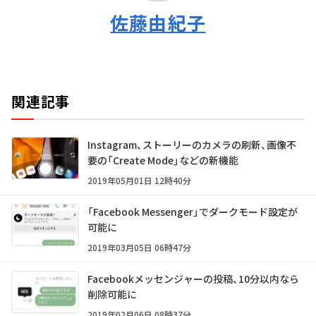
佐藤由紀子
関連記事
Instagram、ストーリーのカメラの刷新、画像不
要の「Create Mode」などの新機能
2019年05月01日 12時40分
「Facebook Messenger」でダークモード設定が
可能に
2019年03月05日 06時47分
Facebookメッセンジャーの投稿、10分以内なら
削除可能に
2019年02月06日 08時37分