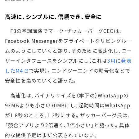
高速に、シンプルに、信頼でき、安全に
F8の基調講演でマーク・ザッカーバーグCEOは、
Facebook Messengerをプライベートなリビングルー
ムのようにしていくと語り、そのために高速化し、ユー
ザーインタフェースをシンプルにし（これは
3月に発表
したM4
で実現）。エンドツーエンドの暗号化などで
安全性を高めていくと語った。
高速化は、バイナリサイズを（傘下の）WhatsAppの
93MBよりも小さい30MBにし、起動時間はWhatsApp
が1.8秒のところ、1.3秒にする。ザッカーバーグ氏は、
「競合アプリより2倍速く、7倍小さい」と語った。具体
的な提供予定はまだ公表されていない。