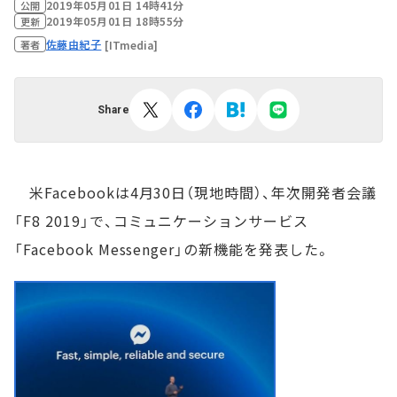
2019年05月01日 14時41分
公開
2019年05月01日 18時55分
更新
佐藤由紀子
[ITmedia]
著者
Share
米Facebookは4月30日（現地時間）、年次開発者会議
「F8 2019」で、コミュニケーションサービス
「Facebook Messenger」の新機能を発表した。