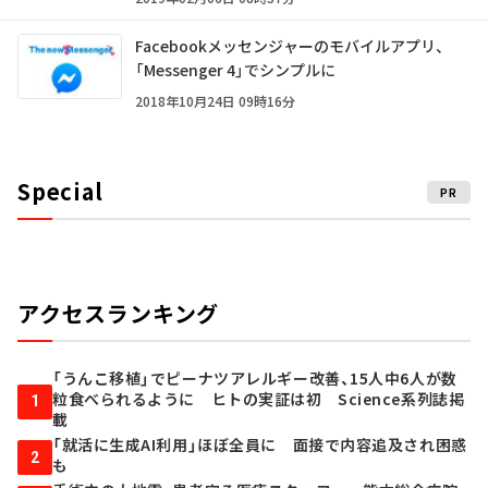
Facebookメッセンジャーのモバイルアプリ、
「Messenger 4」でシンプルに
2018年10月24日 09時16分
Special
PR
アクセスランキング
「うんこ移植」でピーナツアレルギー改善、15人中6人が数
粒食べられるように ヒトの実証は初 Science系列誌掲
1
載
「就活に生成AI利用」ほぼ全員に 面接で内容追及され困惑
2
も