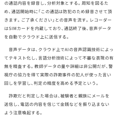
の通話内容を録音し、分析対象とする。周知を図るた
め、通話開始時に「この通話は防犯のため録音させて頂
きます。ご了承ください」との音声を流す。レコーダー
はSIMカードを内蔵しており、通話終了後、音声データ
を自動でクラウド上に送信する。
音声データは、クラウド上でAIの音声認識技術によっ
てテキスト化し、言語分析技術によって不審な表現の有
無を精査する。教師データの量や詳細は非公開だが、警
視庁の協力を得て実際の詐欺事件の犯人が使った言い
回しを学習し、判定の精度を高める予定という。
詐欺だと判定した場合は、被験者と親族にメールを
送信し、電話の内容を信じて金銭などを振り込まない
よう注意喚起する。