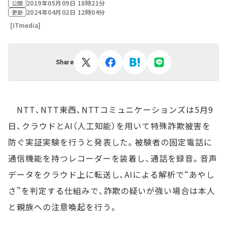
2019年05月09日 18時21分
公開
2024年04月02日 12時04分
更新
[ITmedia]
Share
NTT、NTT東西、NTTコミュニケーションズは5月9
日、クラウドとAI（人工知能）を用いて特殊詐欺被害を
防ぐ実証実験を行うと発表した。被験者の固定電話に
通信機能を持つレコーダーを装着し、通話を録音。音声
データをクラウド上に転送し、AIによる解析で“あやし
さ”を判定する仕組みで、詐欺の疑いが強い場合は本人
と親族への注意喚起を行う。