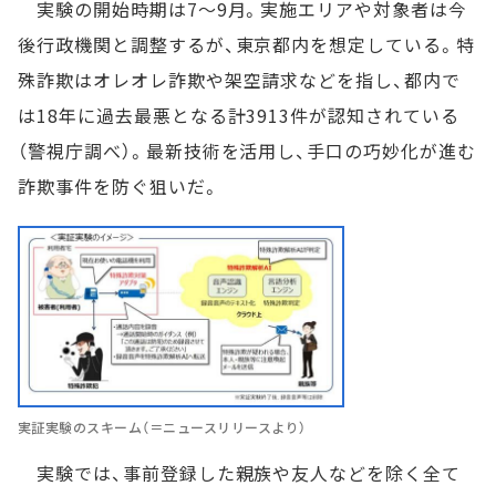
実験の開始時期は7～9月。実施エリアや対象者は今
後行政機関と調整するが、東京都内を想定している。特
殊詐欺はオレオレ詐欺や架空請求などを指し、都内で
は18年に過去最悪となる計3913件が認知されている
（警視庁調べ）。最新技術を活用し、手口の巧妙化が進む
詐欺事件を防ぐ狙いだ。
実証実験のスキーム（＝ニュースリリースより）
実験では、事前登録した親族や友人などを除く全て