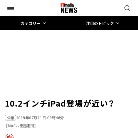
カテゴリー
注目のトピック
10.2インチiPad登場が近い？
2019年07月11日 09時46分
公開
[MACお宝鑑定団]