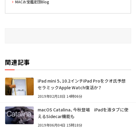
MACお宝鑑定団Blog
関連記事
iPad mini 5、10.2インチiPad Proをクオ氏予想
セラミックApple Watch復活か？
2019年02月18日 14時06分
macOS Catalina、今秋登場 iPadを液タブに使
えるSidecar機能も
2019年06月04日 15時18分