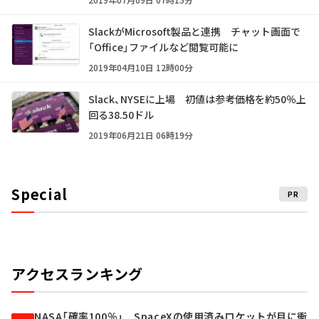
SlackがMicrosoft製品と連携 チャット画面で
「Office」ファイルなど閲覧可能に
2019年04月10日 12時00分
Slack、NYSEに上場 初値は参考価格を約50％上
回る38.50ドル
2019年06月21日 06時19分
Special
PR
アクセスランキング
NASA「確率100％」 SpaceXの使用済みロケットが月に衝