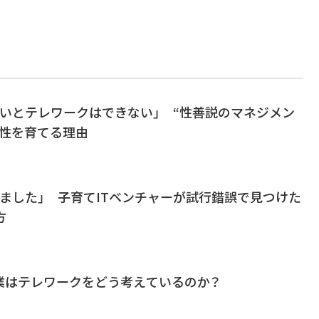
ないとテレワークはできない」 “性善説のマネジメン
律性を育てる理由
ました」 子育てITベンチャーが試行錯誤で見つけた
方
業はテレワークをどう考えているのか？