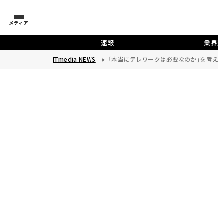
メディア
速報
業界
ITmedia NEWS
「本当にテレワークは必要なのか」を考