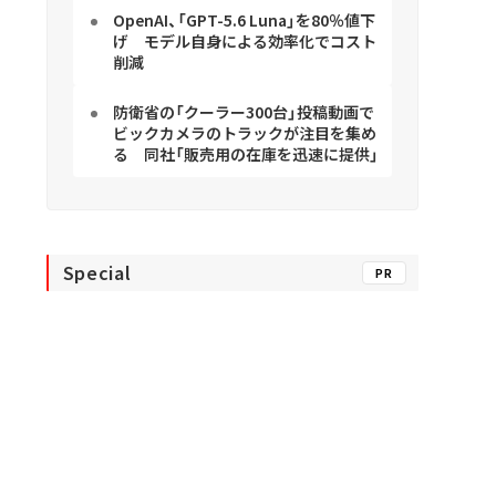
OpenAI、「GPT-5.6 Luna」を80％値下
げ モデル自身による効率化でコスト
削減
防衛省の「クーラー300台」投稿動画で
ビックカメラのトラックが注目を集め
る 同社「販売用の在庫を迅速に提供」
Special
PR