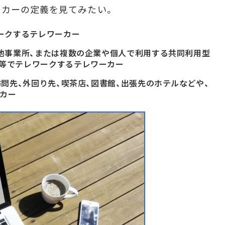
ーカーの定義を見てみたい。
ークするテレワーカー
他事業所、または複数の企業や個人で利用する共同利用型
等でテレワークするテレワーカー
問先、外回り先、喫茶店、図書館、出張先のホテルなどや、
カー