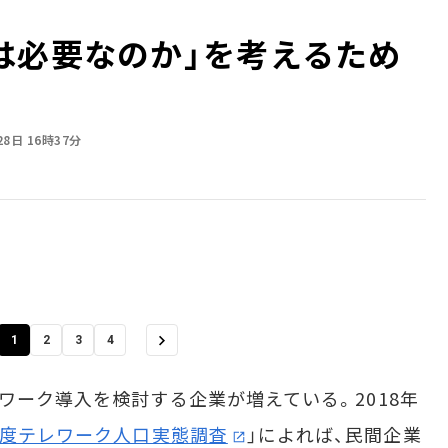
は必要なのか」を考えるため
28日 16時37分
1
2
3
4
ワーク導入を検討する企業が増えている。2018年
年度テレワーク人口実態調査
」によれば、民間企業