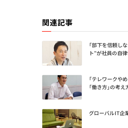
関連記事
「部下を信頼し
ト”が社員の自
「テレワークやめ
「働き方」の考え
グローバルIT企