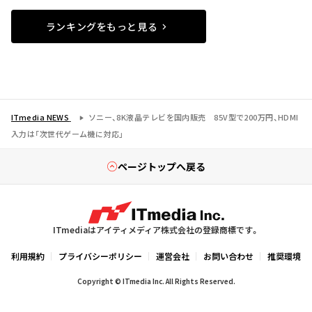
ランキングをもっと見る
ITmedia NEWS
ソニー、8K液晶テレビを国内販売 85V型で200万円、HDMI
入力は「次世代ゲーム機に対応」
ページトップへ戻る
ITmediaはアイティメディア株式会社の登録商標です。
利用規約
プライバシーポリシー
運営会社
お問い合わせ
推奨環境
Copyright © ITmedia Inc. All Rights Reserved.