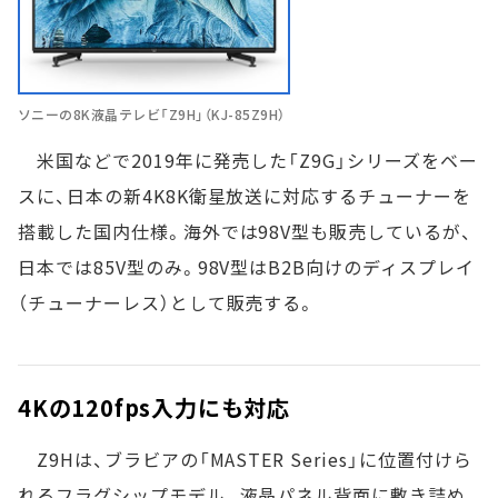
ソニーの8K液晶テレビ「Z9H」（KJ-85Z9H）
米国などで2019年に発売した「Z9G」シリーズをベー
スに、日本の新4K8K衛星放送に対応するチューナーを
搭載した国内仕様。海外では98V型も販売しているが、
日本では85V型のみ。98V型はB2B向けのディスプレイ
（チューナーレス）として販売する。
4Kの120fps入力にも対応
Z9Hは、ブラビアの「MASTER Series」に位置付けら
れるフラグシップモデル。液晶パネル背面に敷き詰め