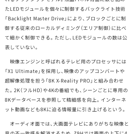
たLEDモジュールを個々に制御するバックライト技術
「Backlight Master Drive」により、ブロックごとに制
御する従来のローカルディミング（エリア制御）に比べ
て細かく制御できる。ただし、LEDモジュールの数は公
表していない。
映像エンジンと呼ばれるテレビ用のプロセッサには
「X1 Ultimate」を採用し、映像のアップコンバートや
超解像処理を担う「8K X-Reality PRO」と組み合わせ
た。2K（フルHD）や4Kの番組でも、シーンごとに専用の
8Kデータベースを参照して精細感を向上。インターネ
ット動画なども8Kに迫る情報量に引き上げるという。
オーディオ面では、大画面テレビにありがちな映像と
音の不一致感を解消するため、Z9Hでは画面の上下に4