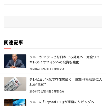
関連記事
ソニーが8Kテレビを日本でも発売へ 完全ワイ
ヤレスイヤフォンへの投資も強化
2020年01月21日 07時07分
テレビ局、4K化で存在感薄く 8K制作も視野に入
れた“黒船”
2020年01月04日 07時00分
ソニーの「Crystal LED」が家庭のリビングへ