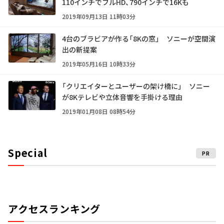
110インチでフルHD、790インチで16Kも
2019年09月13日 11時03分
4台のブラビアが作る「8Kの窓」 ソニーが空間演
出の新提案
2019年05月16日 10時33分
「クリエイターとユーザーの架け橋に」 ソニー
が8Kテレビや立体音響を手掛ける理由
2019年01月08日 08時54分
Special
PR
アクセスランキング