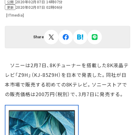
2020年02月07日 14時07分
公開
2020年02月07日 02時06分
更新
[ITmedia]
Share
ソニーは2月7日、8Kチューナーを搭載した8K液晶テ
レビ「Z9H」（KJ-85Z9H）を日本で発表した。同社が日
本市場で販売する初めての8Kテレビ。ソニーストアで
の販売価格は200万円（税別）で、3月7日に発売する。