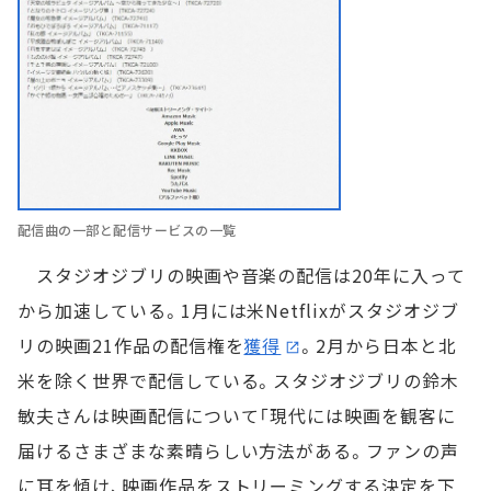
配信曲の一部と配信サービスの一覧
スタジオジブリの映画や音楽の配信は20年に入って
から加速している。1月には米Netflixがスタジオジブ
リの映画21作品の配信権を
獲得
。2月から日本と北
米を除く世界で配信している。スタジオジブリの鈴木
敏夫さんは映画配信について「現代には映画を観客に
届けるさまざまな素晴らしい方法がある。ファンの声
に耳を傾け、映画作品をストリーミングする決定を下