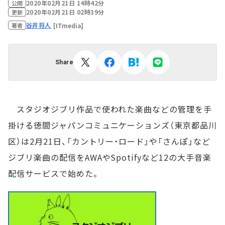
2020年02月21日 14時42分
公開
2020年02月21日 02時39分
更新
谷井将人
[ITmedia]
著者
Share
スタジオジブリ作品で使われた楽曲などの管理を手
掛ける徳間ジャパンコミュニケーションズ（東京都品川
区）は2月21日、「カントリー・ロード」や「さんぽ」など
ジブリ楽曲の配信をAWAやSpotifyなど12の大手音楽
配信サービスで始めた。