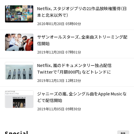
Netflix、スタジオジブリの21作品放映権獲得（日
本と北米以外で）
2020年01月20日 05時00分
サザンオールスターズ、全楽曲ストリーミング配
信開始
2019年12月20日 07時01分
Netflix、嵐のドキュメンタリー独占配信
Twitterで「月額800円」などトレンドに
2019年12月13日 12時23分
ジャニーズの嵐、全シングル曲をApple Musicな
どで配信開始
2019年11月05日 09時30分
Special
PR