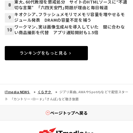
東大、60代教授を懲戒処分 サイトのHTMLソースに“不適
8
切な言葉” 「六四天安門」問題が理由と毎日報道
キオクシア、フラッシュメモリでメモリ容量を増やせるモ
9
ジュール発表 DRAMの容量不足を補う
ワークマン、実は画像生成AIを導入していた 間に合わな
10
い商品撮影を代替 アプリ通知開封も1.5倍
ランキングをもっと見る
ITmedia NEWS
くらテク
ジブリ楽曲、AWAやSpotifyなどで配信スター
ト 「カントリー・ロード」「さんぽ」など聴き放題
ページトップへ戻る