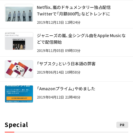
Netflix、嵐のドキュメンタリー独占配信
Twitterで「月額800円」などトレンドに
2019年12月13日 12時24分
ジャニーズの嵐、全シングル曲をApple Musicな
どで配信開始
2019年11月05日 09時33分
「サブスク」という日本語の弊害
2019年06月14日 10時58分
「Amazonプライム」やめました
2019年04月12日 21時48分
Special
PR