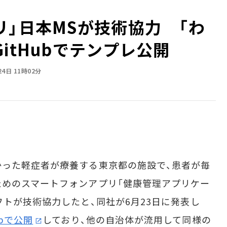
リ」日本MSが技術協力 「わ
itHubでテンプレ公開
24日 11時02分
った軽症者が療養する東京都の施設で、患者が毎
めのスマートフォンアプリ「健康管理アプリケー
フトが技術協力したと、同社が6月23日に発表し
ubで公開
しており、他の自治体が流用して同様の