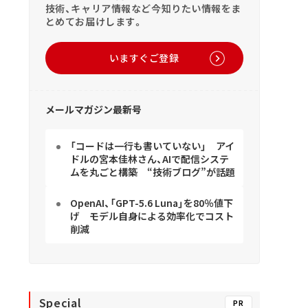
技術、キャリア情報など今知りたい情報をま
とめてお届けします。
いますぐご登録
メールマガジン最新号
「コードは一行も書いていない」 アイ
ドルの宮本佳林さん、AIで配信システ
ムを丸ごと構築 “技術ブログ”が話題
OpenAI、「GPT-5.6 Luna」を80％値下
げ モデル自身による効率化でコスト
削減
Special
PR