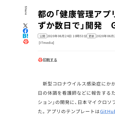
Share
都の「健康管理アプ
ずか数日で」開発 G
2020年06月24日 10時53分
2020年06月
公開
更新
[ITmedia]
印刷する
新型コロナウイルス感染症にかか
日の体調を看護師などに報告するた
ション」の開発に、日本マイクロソ
た。アプリのテンプレートは
GitH