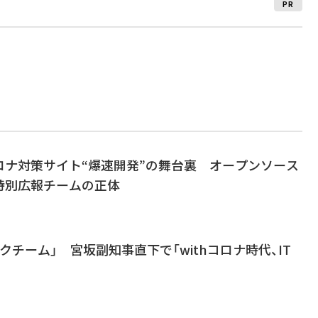
PR
ロナ対策サイト“爆速開発”の舞台裏 オープンソース
特別広報チームの正体
クチーム」 宮坂副知事直下で「withコロナ時代、IT