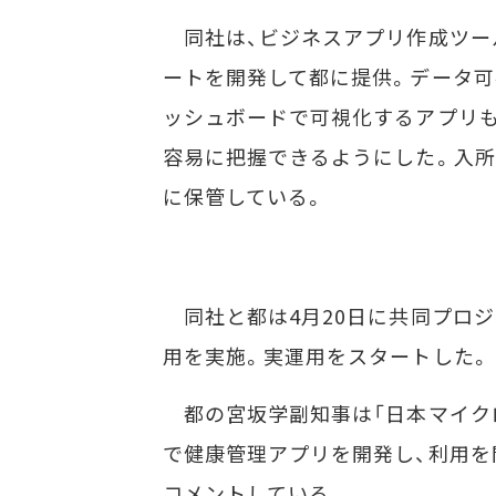
同社は、ビジネスアプリ作成ツール「Mi
ートを開発して都に提供。データ可視化ツ
ッシュボードで可視化するアプリ
容易に把握できるようにした。入所
に保管している。
同社と都は4月20日に共同プロジ
用を実施。実運用をスタートした。
都の宮坂学副知事は「日本マイク
で健康管理アプリを開発し、利用を
コメントしている。