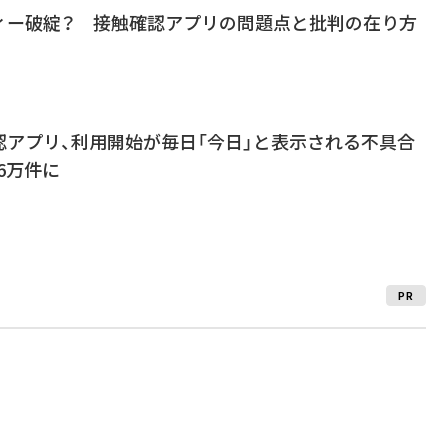
ィー破綻？ 接触確認アプリの問題点と批判の在り方
認アプリ、利用開始が毎日「今日」と表示される不具合
6万件に
PR