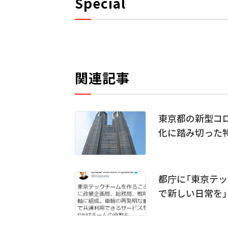
Special
関連記事
東京都の新型コ
化に踏み切った
都庁に「東京テッ
で新しい日常を」