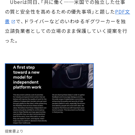
Uberは同日、「共に働く──米国での独立した仕事
の質と安全性を高めるための優先事項」と題した
PDF文
書
で、ドライバーなどのいわゆるギグワーカーを独
立請負業者としての立場のまま保護していく提案を行
った。
提案書より