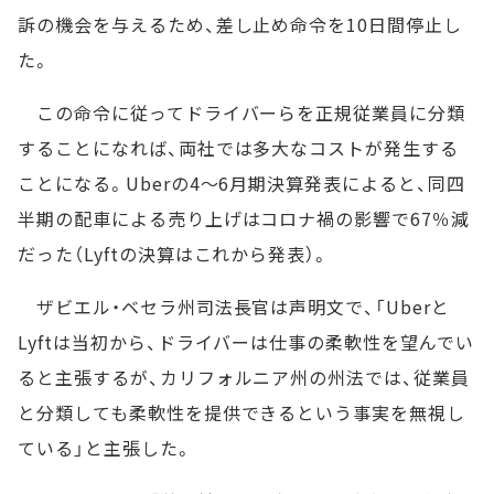
訴の機会を与えるため、差し止め命令を10日間停止し
た。
この命令に従ってドライバーらを正規従業員に分類
することになれば、両社では多大なコストが発生する
ことになる。Uberの4～6月期決算発表によると、同四
半期の配車による売り上げはコロナ禍の影響で67％減
だった（Lyftの決算はこれから発表）。
ザビエル・ベセラ州司法長官は声明文で、「Uberと
Lyftは当初から、ドライバーは仕事の柔軟性を望んでい
ると主張するが、カリフォルニア州の州法では、従業員
と分類しても柔軟性を提供できるという事実を無視し
ている」と主張した。