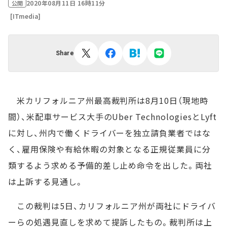
2020年08月11日 16時11分
公開
[ITmedia]
Share
米カリフォルニア州最高裁判所は8月10日（現地時
間）、米配車サービス大手のUber TechnologiesとLyft
に対し、州内で働くドライバーを独立請負業者ではな
く、雇用保険や有給休暇の対象となる正規従業員に分
類するよう求める予備的差し止め命令を出した。両社
は上訴する見通し。
この裁判は5日、カリフォルニア州が両社にドライバ
ーらの処遇見直しを求めて提訴したもの。裁判所は上