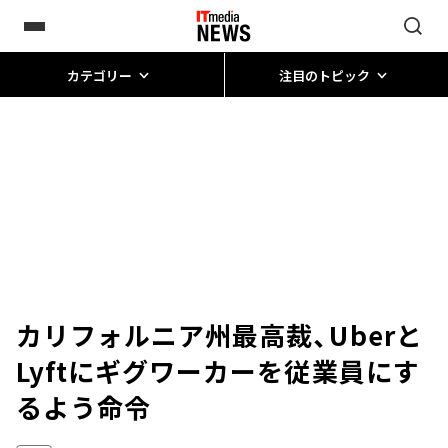
カテゴリー
注目のトピック
カリフォルニア州最高裁、Uberと
Lyftにギグワーカーを従業員にす
るよう命令