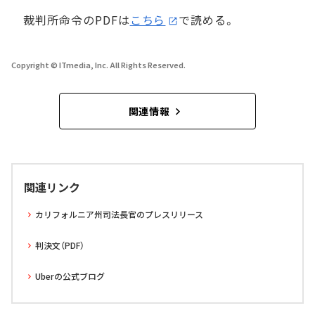
裁判所命令のPDFは
こちら
で読める。
Copyright © ITmedia, Inc. All Rights Reserved.
関連情報
関連リンク
カリフォルニア州司法長官のプレスリリース
判決文（PDF）
Uberの公式ブログ