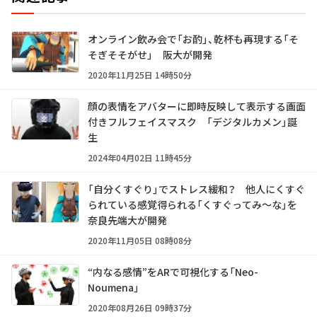
オンライン飲み会で「お酌」、乾杯も再現する「そ
そぎそそがせ」 阪大が開発
2020年11月25日 14時50分
顔の表情をアバターに即時反映して表示する画面
付きフルフェイスマスク 「デジタルカメン」誕
生
2024年04月02日 11時45分
「自分くすぐり」でストレス緩和？ 他人にくすぐ
られている感覚得られる「くすぐってみ～な」を
奈良先端大が開発
2020年11月05日 08時08分
“内なる感情”をARで可視化する「Neo-
Noumena」
2020年08月26日 09時37分