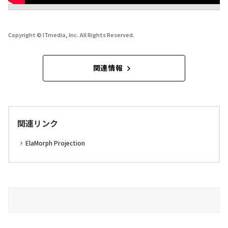
Copyright © ITmedia, Inc. All Rights Reserved.
関連情報
関連リンク
ElaMorph Projection