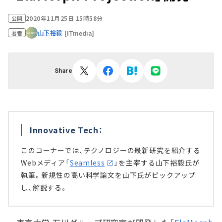
2020年11月25日 15時58分
公開
山下裕毅
[ITmedia]
著者
Share
Innovative Tech：
このコーナーでは、テクノロジーの最新研究を紹介する
Webメディア「
Seamless
」を主宰する山下裕毅氏が
執筆。新規性の高い科学論文を山下氏がピックアップ
し、解説する。