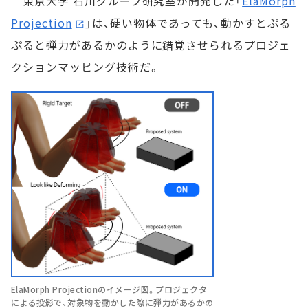
東京大学 石川グループ研究室が開発した「
ElaMorph
Projection
」は、硬い物体であっても、動かすとぷる
ぷると弾力があるかのように錯覚させられるプロジェ
クションマッピング技術だ。
ElaMorph Projectionのイメージ図。プロジェクタ
による投影で、対象物を動かした際に弾力があるかの