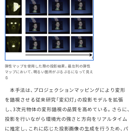
弾性マップを使用した際の投影結果。最左列の弾性
マップにおいて、明るい箇所がぷるぷるになって見え
る
本手法は、プロジェクションマッピングにより変形
を錯視させる従来研究「変幻灯」の投影モデルを拡張
し、3次元物体の変形錯視の品質を高めている。さらに、
投影を行いながら環境光の強さと方向をリアルタイム
に推定し、これに応じた投影画像の生成を行うため、パ