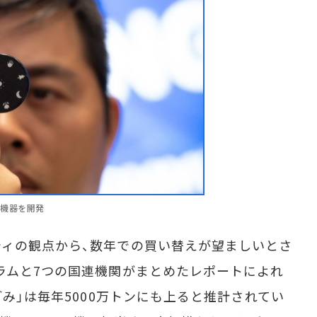
査機器を開発
ィの観点から、数年での買い替えが望ましいとさ
ラムと7つの国連機関がまとめたレポートによれ
ごみ」は毎年5000万トンにも上ると推計されてい