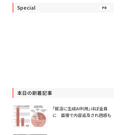
Special
PR
本日の新着記事
「就活に生成AI利用」ほぼ全員
に 面接で内容追及され困惑も