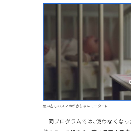
使い古しのスマホが赤ちゃんモニターに
同プログラムでは、使わなくなっ