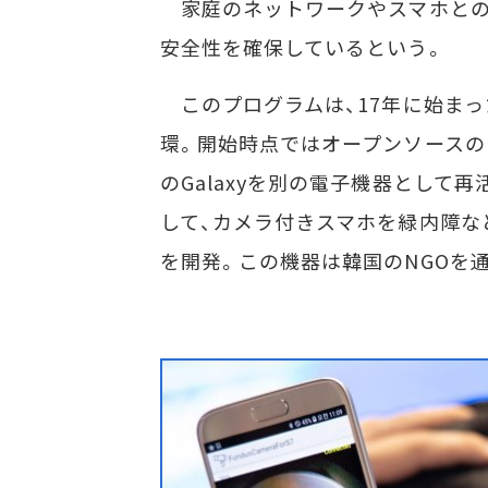
家庭のネットワークやスマホとの通信
安全性を確保しているという。
このプログラムは、17年に始まった同社
環。開始時点ではオープンソースの
のGalaxyを別の電子機器として再活用
して、カメラ付きスマホを緑内障な
を開発。この機器は韓国のNGOを