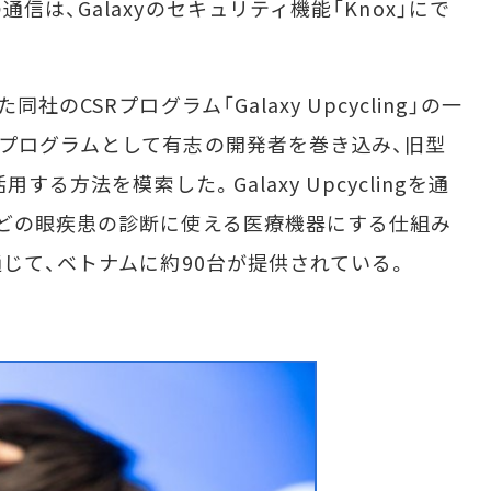
は、Galaxyのセキュリティ機能「Knox」にで
のCSRプログラム「Galaxy Upcycling」の一
プログラムとして有志の開発者を巻き込み、旧型
する方法を模索した。Galaxy Upcyclingを通
どの眼疾患の診断に使える医療機器にする仕組み
通じて、ベトナムに約90台が提供されている。