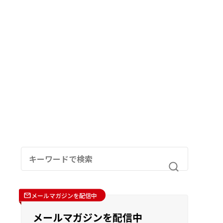
メールマガジンを配信中
メールマガジンを配信中