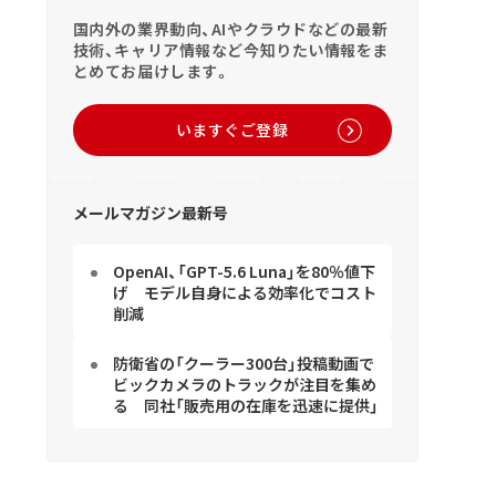
国内外の業界動向、AIやクラウドなどの最新
技術、キャリア情報など今知りたい情報をま
とめてお届けします。
いますぐご登録
メールマガジン最新号
OpenAI、「GPT-5.6 Luna」を80％値下
げ モデル自身による効率化でコスト
削減
防衛省の「クーラー300台」投稿動画で
ビックカメラのトラックが注目を集め
る 同社「販売用の在庫を迅速に提供」