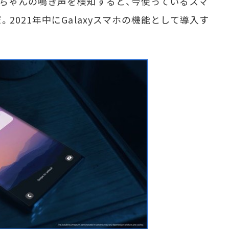
ちゃんの鳴き声を検知すると、今使っているスマ
2021年中にGalaxyスマホの機能として導入す