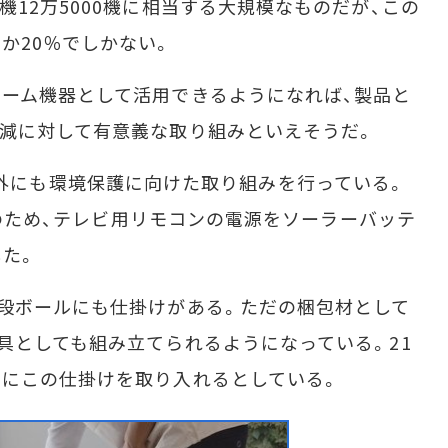
12万5000機に相当する大規模なものだが、この
か20％でしかない。
ーム機器として活用できるようになれば、製品と
減に対して有意義な取り組みといえそうだ。
ing以外にも環境保護に向けた取り組みを行っている。
削減のため、テレビ用リモコンの電源をソーラーバッテ
た。
段ボールにも仕掛けがある。ただの梱包材として
具としても組み立てられるようになっている。21
ジにこの仕掛けを取り入れるとしている。