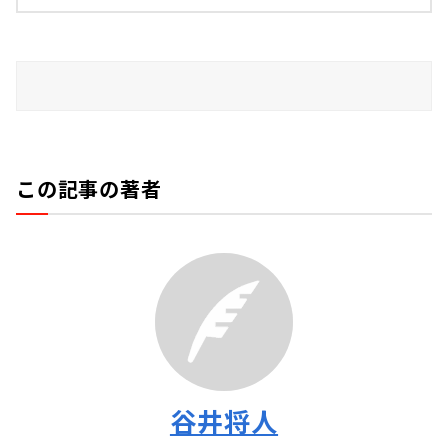
この記事の著者
谷井将人