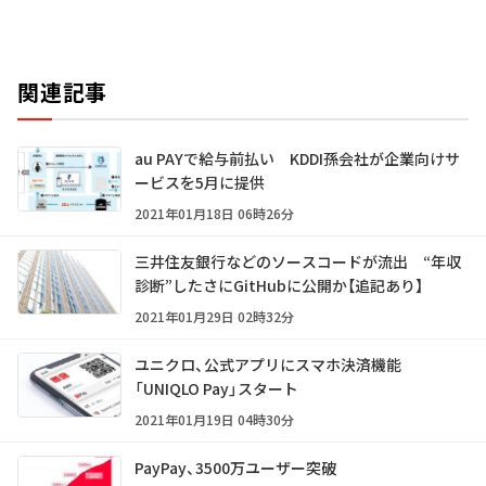
関連記事
au PAYで給与前払い KDDI孫会社が企業向けサ
ービスを5月に提供
2021年01月18日 06時26分
三井住友銀行などのソースコードが流出 “年収
診断”したさにGitHubに公開か【追記あり】
2021年01月29日 02時32分
ユニクロ、公式アプリにスマホ決済機能
「UNIQLO Pay」スタート
2021年01月19日 04時30分
PayPay、3500万ユーザー突破