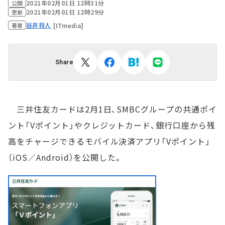
2021年02月01日 12時31分
公開
2021年02月01日 12時29分
更新
谷井将人
[ITmedia]
著者
Share
三井住友カードは2月1日、SMBCグループの共通ポイ
ント「Vポイント」やクレジットカード、銀行口座から残
高をチャージできるモバイル決済アプリ「Vポイント」
（iOS／Android）を公開した。