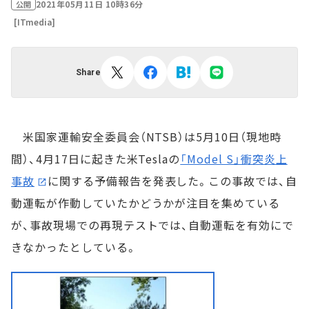
2021年05月11日 10時36分
公開
[ITmedia]
Share
米国家運輸安全委員会（NTSB）は5月10日（現地時
間）、4月17日に起きた米Teslaの
「Model S」衝突炎上
事故
に関する予備報告を発表した。この事故では、自
動運転が作動していたかどうかが注目を集めている
が、事故現場での再現テストでは、自動運転を有効にで
きなかったとしている。