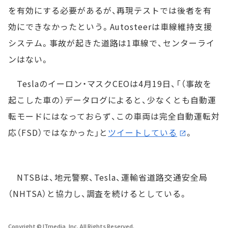
を有効にする必要があるが、再現テストでは後者を有
効にできなかったという。Autosteerは車線維持支援
システム。事故が起きた道路は1車線で、センターライ
ンはない。
Teslaのイーロン・マスクCEOは4月19日、「（事故を
起こした車の）データログによると、少なくとも自動運
転モードにはなっておらず、この車両は完全自動運転対
応（FSD）ではなかった」と
ツイートしている
。
NTSBは、地元警察、Tesla、運輸省道路交通安全局
（NHTSA）と協力し、調査を続けるとしている。
Copyright © ITmedia, Inc. All Rights Reserved.