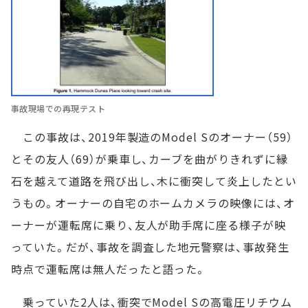
事故現場での再現テスト
この事故は、2019年製造のModel Sのオーナー（59）
とその友人（69）が乗車し、カーブを曲がりきれずに縁
石を越えて道路を飛び出し、木に衝突して炎上したとい
うもの。オーナーの自宅のホームカメラの映像には、オ
ーナーが運転席に乗り、友人が助手席に座る様子が映
っていた。だが、事故を調査した地元警察は、事故発生
時点で運転席は無人だったと語った。
乗っていた2人は、衝突でModel Sの高電圧リチウム