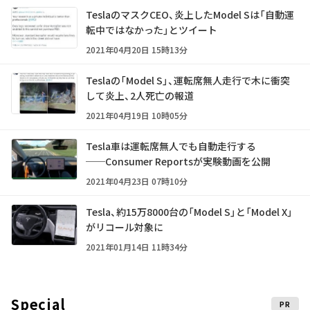
TeslaのマスクCEO、炎上したModel Sは「自動運
転中ではなかった」とツイート
2021年04月20日 15時13分
Teslaの「Model S」、運転席無人走行で木に衝突
して炎上、2人死亡の報道
2021年04月19日 10時05分
Tesla車は運転席無人でも自動走行する
──Consumer Reportsが実験動画を公開
2021年04月23日 07時10分
Tesla、約15万8000台の「Model S」と「Model X」
がリコール対象に
2021年01月14日 11時34分
Special
PR