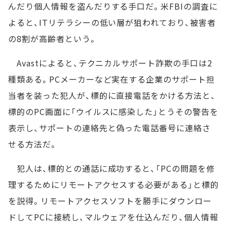
んだり個人情報を盗んだりする手口だ。米FBIの調査に
よると、ITリテラシーの低い層が狙われており、被害者
の8割が高齢者という。
Avastによると、テクニカルサポート詐欺の手口は2
種類ある。PCメーカーなど実在する企業のサポート担
当者を装った犯人が、標的に直接電話をかける方法と、
標的のPC画面に「ウイルスに感染した」とうその警告を
表示し、サポートの連絡先と偽った電話番号に連絡さ
せる方法だ。
犯人は、標的との通話に成功すると、「PCの問題を修
理するためにリモートアクセスする必要がある」と標的
を説得。リモートアクセスソフトを勝手にダウンロー
ドしてPCに接続し、マルウェアを仕込んだり、個人情報