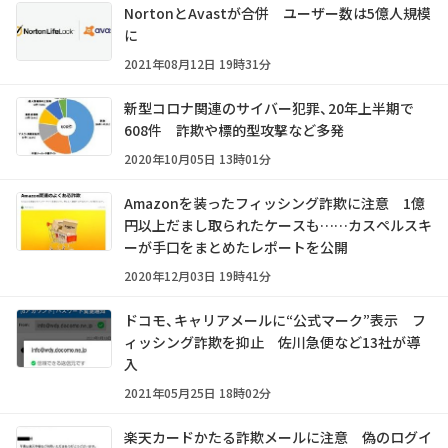
NortonとAvastが合併 ユーザー数は5億人規模
に
2021年08月12日 19時31分
新型コロナ関連のサイバー犯罪、20年上半期で
608件 詐欺や標的型攻撃など多発
2020年10月05日 13時01分
Amazonを装ったフィッシング詐欺に注意 1億
円以上だまし取られたケースも……カスペルスキ
ーが手口をまとめたレポートを公開
2020年12月03日 19時41分
ドコモ、キャリアメールに“公式マーク”表示 フ
ィッシング詐欺を抑止 佐川急便など13社が導
入
2021年05月25日 18時02分
楽天カードかたる詐欺メールに注意 偽のログイ