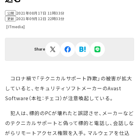
2021年08月17日 11時33分
公開
2021年09月12日 22時33分
更新
[ITmedia]
Share
コロナ禍で「テクニカルサポート詐欺」の被害が拡大
していると、セキュリティソフトメーカーのAvast
Software（本社：チェコ）が注意喚起している。
犯人は、標的のPCが壊れたと誤認させ、メーカーなど
のテクニカルサポートと偽って標的と電話し、会話しな
がらリモートアクセス権限を入手。マルウェアを仕込