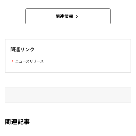
関連情報
関連リンク
ニュースリリース
関連記事