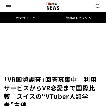
カテゴリー
注目のトピック
「VR国勢調査」回答募集中 利用
サービスからVR恋愛まで国際比
較 スイスの“VTuber人類学
者”主催