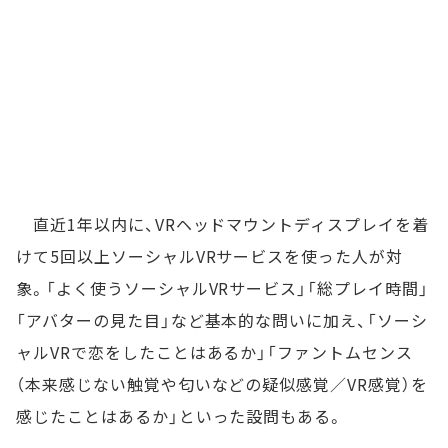
直近1年以内に、VRヘッドマウントディスプレイを着
けて5回以上ソーシャルVRサービスを使った人が対
象。「よく使うソーシャルVRサービス」「総プレイ時間」
「アバターの見た目」など基本的な問いに加え、「ソーシ
ャルVRで恋をしたことはあるか」「ファントムセンス
（本来感じない触覚や匂いなどの疑似感覚／VR感覚）を
感じたことはあるか」といった設問もある。