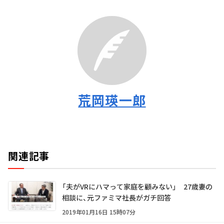
荒岡瑛一郎
関連記事
「夫がVRにハマって家庭を顧みない」 27歳妻の
相談に、元ファミマ社長がガチ回答
2019年01月16日 15時07分