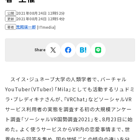
2021年08月24日 12時52分
公開
2021年08月24日 12時54分
更新
荒岡瑛一郎
[ITmedia]
著者
Share
スイス・ジュネーブ大学の人類学者で、バーチャル
YouTuber（VTuber）「Mila」としても活動するリュドミ
ラ・ブレディキナさんが、「VRChat」などソーシャルVR
サービス利用者の実態を調査する初の大規模アンケー
ト調査「ソーシャルVR国勢調査2021」を、8月23日に始
めた。よく使うサービスからVR内の恋愛事情まで、世
界中から回答を集め、国や地域ごとの傾向の違いを分