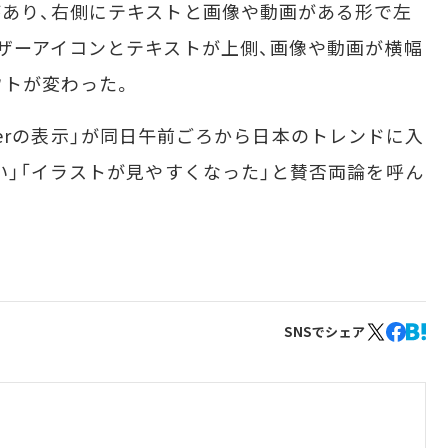
あり、右側にテキストと画像や動画がある形で左
ザーアイコンとテキストが上側、画像や動画が横幅
ウトが変わった。
itterの表示」が同日午前ごろから日本のトレンドに入
い」「イラストが見やすくなった」と賛否両論を呼ん
SNSでシェア