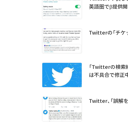
英語圏でβ提供開
Twitterの「
「Twitter
は不具合で修正
Twitter、「