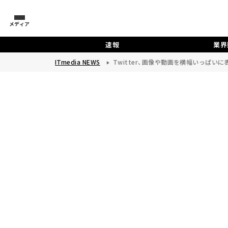
メディア
速報
業界
ITmedia NEWS
Twitter、画像や動画を横幅いっぱい