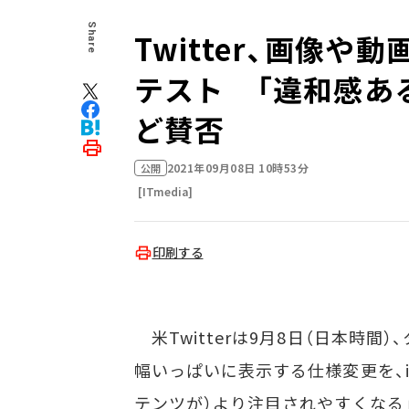
Share
Twitter、画像
テスト 「違和感あ
ど賛否
2021年09月08日 10時53分
公開
[ITmedia]
印刷する
米Twitterは9月8日（日本時
幅いっぱいに表示する仕様変更を、i
テンツが）より注目されやすくなる」