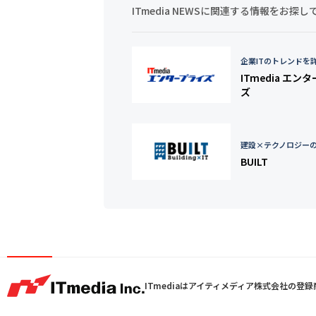
ITmedia NEWSに関連する情報をお
企業ITのトレンドを
ITmedia エン
ズ
建設×テクノロジー
BUILT
ITmediaはアイティメディア株式会社の登