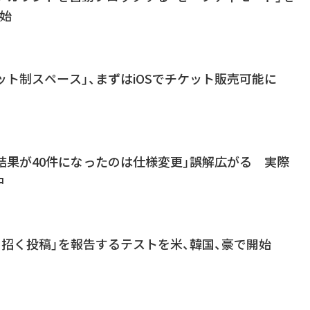
始
チケット制スペース」、まずはiOSでチケット販売可能に
の検索結果が40件になったのは仕様変更」誤解広がる 実際
中
誤解を招く投稿」を報告するテストを米、韓国、豪で開始