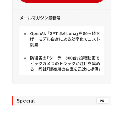
メールマガジン最新号
OpenAI、「GPT-5.6 Luna」を80％値下
げ モデル自身による効率化でコスト
削減
防衛省の「クーラー300台」投稿動画で
ビックカメラのトラックが注目を集め
る 同社「販売用の在庫を迅速に提供」
Special
PR