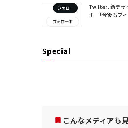
Twitter、
正 「今後もフィ
Special
こんなメディアも