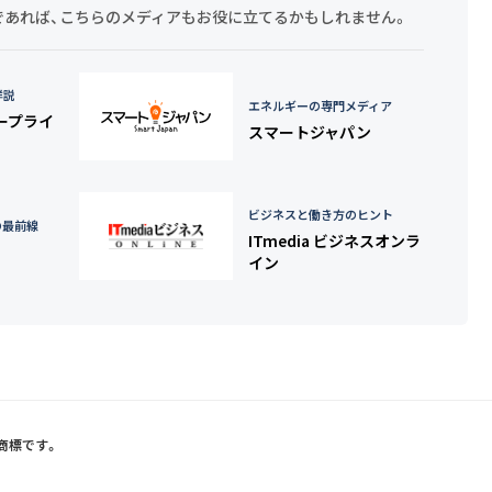
探しであれば、こちらのメディアもお役に立てるかもしれません。
詳説
エネルギーの専門メディア
タープライ
スマートジャパン
ビジネスと働き方のヒント
の最前線
ITmedia ビジネスオンラ
イン
録商標です。