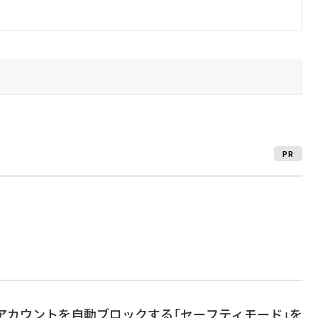
PR
不快なアカウントを自動ブロックする「セーフティモード」を