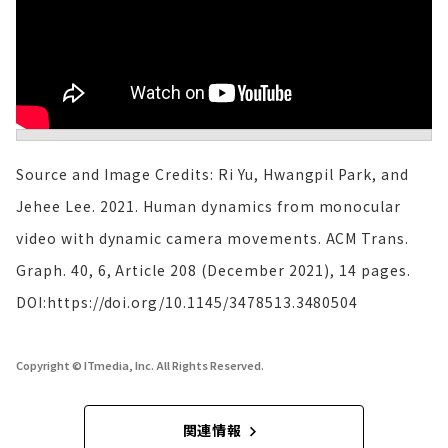
Source and Image Credits: Ri Yu, Hwangpil Park, and
Jehee Lee. 2021. Human dynamics from monocular
video with dynamic camera movements. ACM Trans.
Graph. 40, 6, Article 208 (December 2021), 14 pages.
DOI:https://doi.org/10.1145/3478513.3480504
Copyright © ITmedia, Inc. All Rights Reserved.
関連情報