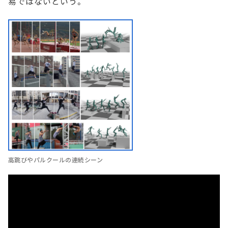
易ではないという。
高跳びやパルクールの連続シーン