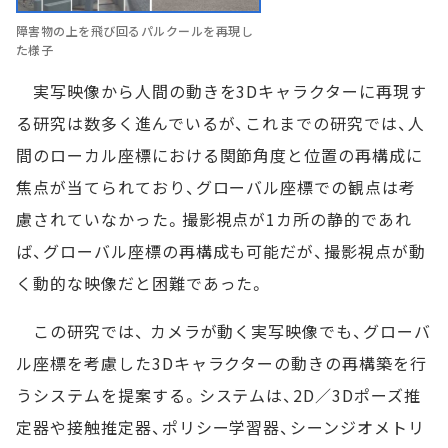
障害物の上を飛び回るパルクールを再現し
た様子
実写映像から人間の動きを3Dキャラクターに再現す
る研究は数多く進んでいるが、これまでの研究では、人
間のローカル座標における関節角度と位置の再構成に
焦点が当てられており、グローバル座標での観点は考
慮されていなかった。撮影視点が1カ所の静的であれ
ば、グローバル座標の再構成も可能だが、撮影視点が動
く動的な映像だと困難であった。
この研究では、 カメラが動く実写映像でも、グローバ
ル座標を考慮した3Dキャラクターの動きの再構築を行
うシステムを提案する。システムは、2D／3Dポーズ推
定器や接触推定器、ポリシー学習器、シーンジオメトリ