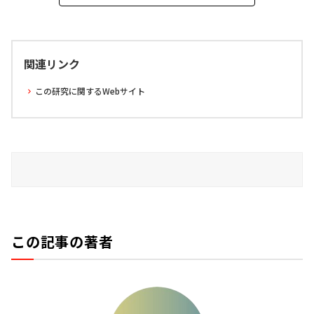
関連リンク
この研究に関するWebサイト
この記事の著者