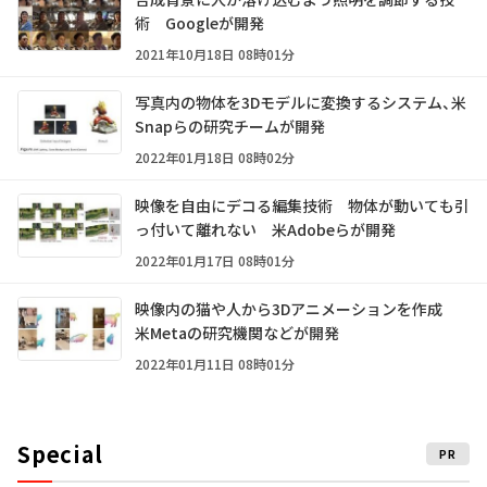
術 Googleが開発
2021年10月18日 08時01分
写真内の物体を3Dモデルに変換するシステム、米
Snapらの研究チームが開発
2022年01月18日 08時02分
映像を自由にデコる編集技術 物体が動いても引
っ付いて離れない 米Adobeらが開発
2022年01月17日 08時01分
映像内の猫や人から3Dアニメーションを作成
米Metaの研究機関などが開発
2022年01月11日 08時01分
Special
PR