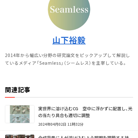
山下裕毅
2014年から幅広い分野の研究論文をピックアップして解説し
ているメディア「Seamless」（シームレス）を主宰している。
関連記事
実世界に溶け込むCG 空中に浮かずに配置し、光
の当たり具合も適切に調整
2024年04月02日 11時32分
合成背景に人が溶け込むよう照明を調節する技