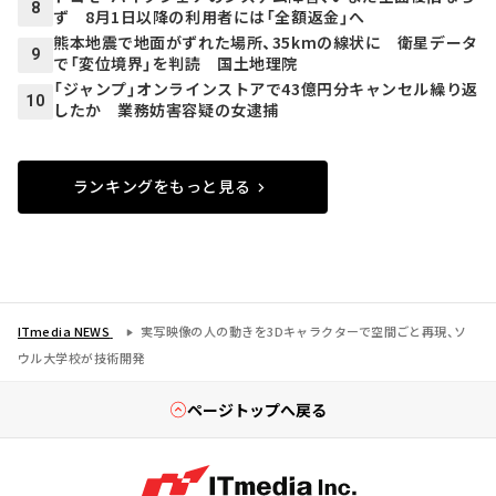
8
ず 8月1日以降の利用者には「全額返金」へ
熊本地震で地面がずれた場所、35kmの線状に 衛星データ
9
で「変位境界」を判読 国土地理院
「ジャンプ」オンラインストアで43億円分キャンセル繰り返
10
したか 業務妨害容疑の女逮捕
ランキングをもっと見る
ITmedia NEWS
実写映像の人の動きを3Dキャラクターで空間ごと再現、ソ
ウル大学校が技術開発
ページトップへ戻る