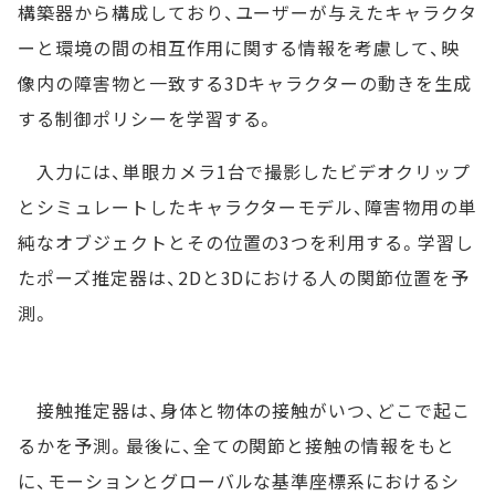
構築器から構成しており、ユーザーが与えたキャラクタ
ーと環境の間の相互作用に関する情報を考慮して、映
像内の障害物と一致する3Dキャラクターの動きを生成
する制御ポリシーを学習する。
入力には、単眼カメラ1台で撮影したビデオクリップ
とシミュレートしたキャラクターモデル、障害物用の単
純なオブジェクトとその位置の3つを利用する。学習し
たポーズ推定器は、2Dと3Dにおける人の関節位置を予
測。
接触推定器は、身体と物体の接触がいつ、どこで起こ
るかを予測。最後に、全ての関節と接触の情報をもと
に、モーションとグローバルな基準座標系におけるシ