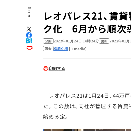
Share
レオパレス21、賃
ク化 6月から順次
2022年01月24日 18時24分
2022年01月
公開
更新
松浦立樹
[ITmedia]
著者
印刷する
レオパレス21は1月24日、44
た。この数は、同社が管理する賃貸
始める定。