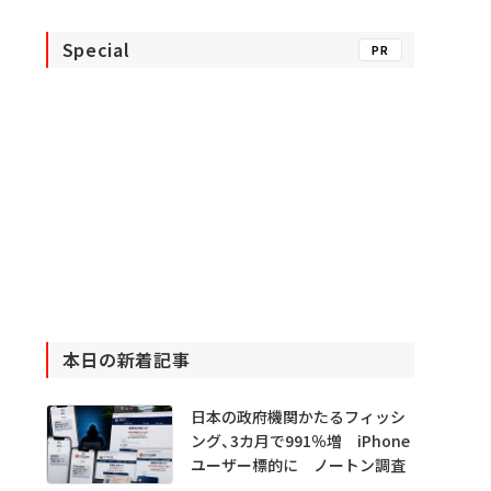
Special
PR
本日の新着記事
日本の政府機関かたるフィッシ
ング、3カ月で991％増 iPhone
ユーザー標的に ノートン調査