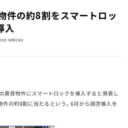
貸物件の約8割をスマートロッ
導入
24日 06時24分
万戸の賃貸物件にスマートロックを導入すると発表し
物件の約8割に当たるという。6月から順次導入を