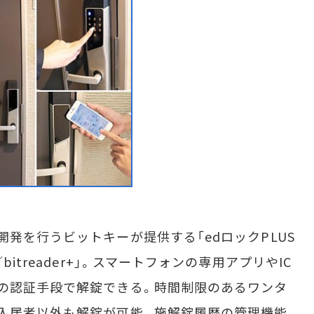
発を行うビットキーが提供する「edロックPLUS
 MINI／bitreader+」。スマートフォンの専用アプリやIC
の認証手段で解錠できる。時間制限のあるワンタ
入居者以外も解錠が可能。施解錠履歴の管理機能