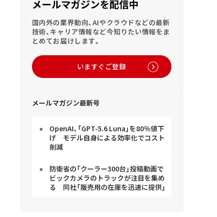
メールマガジンを配信中
国内外の業界動向、AIやクラウドなどの最新
技術、キャリア情報など今知りたい情報をま
とめてお届けします。
いますぐご登録
メールマガジン最新号
OpenAI、「GPT-5.6 Luna」を80％値下
げ モデル自身による効率化でコスト
削減
防衛省の「クーラー300台」投稿動画で
ビックカメラのトラックが注目を集め
る 同社「販売用の在庫を迅速に提供」