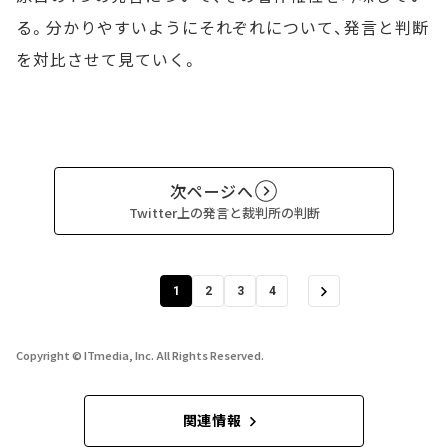
る。分かりやすいようにそれぞれについて、発言と判断
を対比させて見ていく。
次ページへ
Twitter上の発言と裁判所の判断
1
2
3
4
Copyright © ITmedia, Inc. All Rights Reserved.
関連情報