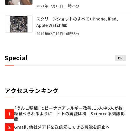
2021年12月10日 11時26分
スクリーンショットのすべて（iPhone、iPad、
Apple Watch編）
2019年02月18日 10時53分
Special
PR
アクセスランキング
「うんこ移植」でピーナツアレルギー改善、15人中6人が数
粒食べられるように ヒトの実証は初 Science系列誌掲
1
載
Gmail、他社メアドを送信元にできる機能を廃止へ
2