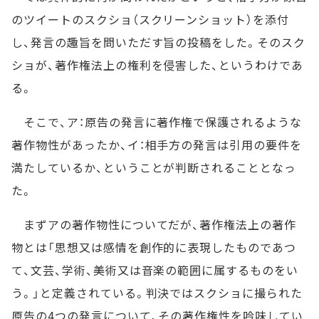
のツイートのスクショ（スクリーンショット）を添付
し、発言の趣旨を問いただす旨の投稿をした。そのスク
ショが、著作権法上の権利を侵害した、というわけであ
る。
そこで、ア：原告の発言に著作権で保護されるような
著作物性があったか、イ：相手方の発言は引用の要件を
満たしているか、ということが判断されることとなっ
た。
まずアの著作物性についてだが、著作権法上の著作
物とは「思想又は感情を創作的に表現したものであつ
て、文芸、学術、美術又は音楽の範囲に属するものをい
う。」と定義されている。判決ではスクショに撮られた
原告の4つの発言について、その著作権性を吟味してい