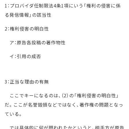
1：プロバイダ任制限法4条1項にいう「権利の侵害に係
る発信情報」の該当性
2：権利侵害の明白性
ア：原告各投稿の著作物性
イ：引用の成否
3：正当な理由の有無
ここでキーになるのは、（2）の「権利侵害の明白性」
だ。ここが名誉毀損などではなく、著作権の問題となっ
ている。
では具体的に何が問われたかというと、相手方が原告