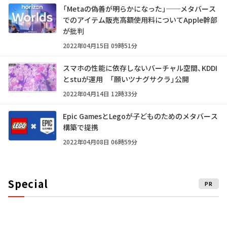
「Metaの偽善が明らかになった」──メタバース
でのアイテム販売高額使用料についてApple幹部
が批判
2022年04月15日 09時51分
スマホの性能に依存しないバーチャル空間、KDDI
とstuが運用 「願いツナグサクラ」公開
2022年04月14日 12時33分
Epic GamesとLegoが子どものためのメタバース
構築で提携
2022年04月08日 06時59分
Special
PR