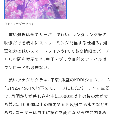
「願いツナグサクラ」
重い処理は全てサーバ上で行い、レンダリング後の
映像だけを端末にストリーミング配信する仕組み。処
理能力の低いスマートフォンやPCでも高精細のバーチ
ャル空間を表示でき、専用アプリや事前のファイルダ
ウンロードも必要ない。
願いツナグサクラは、東京・銀座のKDDIショウルーム
「GINZA 456」の地下をモチーフにしたバーチャル空間
で、月明かりが差し込む中に1000本以上の桜の木が立
ち並ぶ。1000個以上の絵馬や光を反射する水面なども
あり、ユーザーは自由に視点を変えながら空間内を移