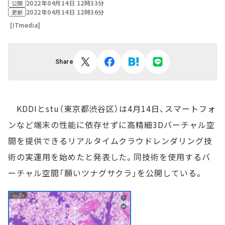
2022年04月14日 12時33分
公開
2022年04月14日 12時36分
更新
[ITmedia]
Share
KDDIとstu（東京都渋谷区）は4月14日、スマートフォ
ンなど端末の性能に依存せずに高精細3Dバーチャル空
間を提供できるリアルタイムクラウドレンダリング技
術の実運用を始めたと発表した。同技術を使用するバ
ーチャル空間「願いツナグサクラ」を公開している。