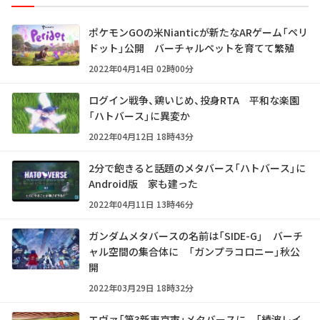
ポケモンGOの米Nianticが新たなARゲーム「ペリ
ドット」公開 バーチャルペットを育てて繁殖
2022年04月14日 02時00分
ログイン戦争、鶏いじめ、投身RTA 平和な楽園
「ハトバース」に異変か
2022年04月12日 18時43分
2分で飽きると話題のメタバース「ハトバース」に
Android版 家も建った
2022年04月11日 13時46分
ガンダムメタバースの名前は「SIDE-G」 バーチ
ャル空間の集合体に 「ガンプラコロニー」秋公
開
2022年03月29日 18時32分
エヴァ「第3新東京市」メタバースに 「綾波レイ