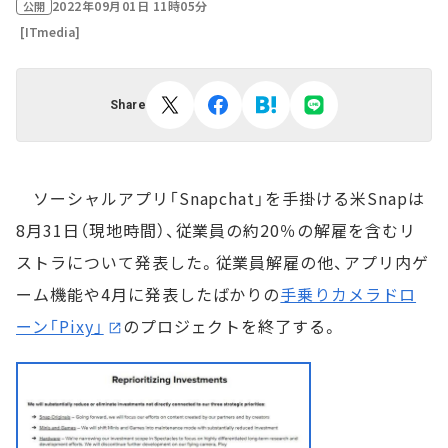
2022年09月01日 11時05分
公開
[ITmedia]
Share
ソーシャルアプリ「Snapchat」を手掛ける米Snapは
8月31日（現地時間）、従業員の約20％の解雇を含むリ
ストラについて発表した。従業員解雇の他、アプリ内ゲ
ーム機能や4月に発表したばかりの
手乗りカメラドロ
ーン「Pixy」
のプロジェクトを終了する。