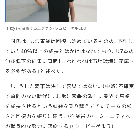
「Pixy」を披露するエヴァン・シュピーゲルCEO
同氏は、広告事業は回復し始めているものの、予想し
ていた40％以上の成長とはかけはなれており、「収益の
伸び低下の結果に直面し、われわれは市場環境に適応す
る必要がある」と述べた。
「こうした変革は決して容易ではない。（中略）不確実
で前例のない時代に、非常に競争の激しい業界で事業
を成長させるという課題を乗り越えてきたチームの強
さと回復力を誇りに思う。（従業員の）コミュニティへ
の献身的な努力に感謝する」（シュピーゲル氏）