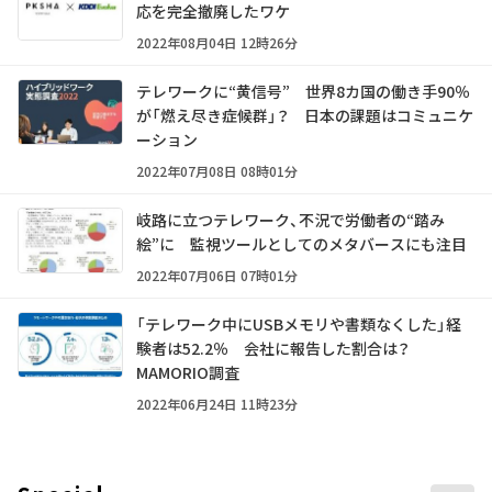
応を完全撤廃したワケ
2022年08月04日 12時26分
テレワークに“黄信号” 世界8カ国の働き手90％
が「燃え尽き症候群」？ 日本の課題はコミュニケ
ーション
2022年07月08日 08時01分
岐路に立つテレワーク、不況で労働者の“踏み
絵”に 監視ツールとしてのメタバースにも注目
2022年07月06日 07時01分
「テレワーク中にUSBメモリや書類なくした」経
験者は52.2％ 会社に報告した割合は？
MAMORIO調査
2022年06月24日 11時23分