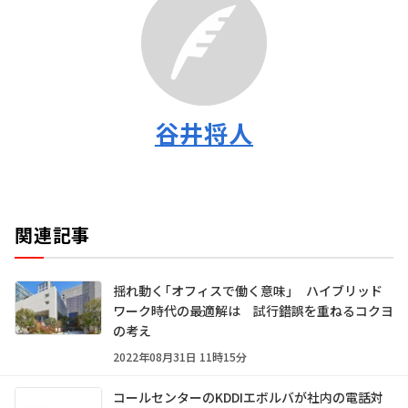
谷井将人
関連記事
揺れ動く「オフィスで働く意味」 ハイブリッド
ワーク時代の最適解は 試行錯誤を重ねるコクヨ
の考え
2022年08月31日 11時15分
コールセンターのKDDIエボルバが社内の電話対