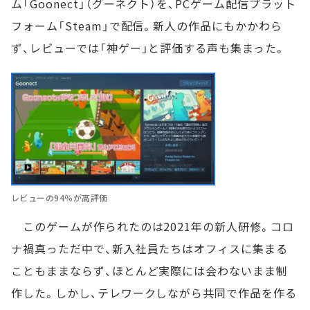
ム「Goonect」（グーネクト）を、PCゲーム配信プラット
フォーム「Steam」で配信。新人の作品にもかかわら
ず、レビューでは「神ゲー」と評価する声も集まった。
レビューの94％が高評価
このゲームが作られたのは2021年の新人研修。コロ
ナ禍真っただ中で、新入社員たちはオフィスに集まる
こともままならず、ほとんど実際には会わないまま制
作した。しかし、テレワークしながら共同で作品を作る