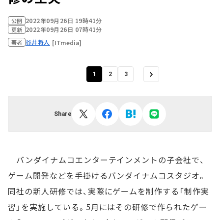
2022年09月26日 19時41分
公開
2022年09月26日 07時41分
更新
谷井将人
[ITmedia]
著者
1
2
3
Share
バンダイナムコエンターテインメントの子会社で、
ゲーム開発などを手掛けるバンダイナムコスタジオ。
同社の新人研修では、実際にゲームを制作する「制作実
習」を実施している。5月にはその研修で作られたゲー