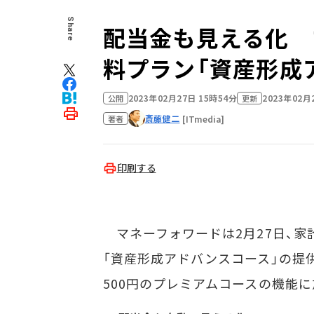
Share
配当金も見える化 
料プラン「資産形成
2023年02月27日 15時54分
2023年02月
公開
更新
斎藤健二
[ITmedia]
著者
印刷する
マネーフォワードは2月27日、家
「資産形成アドバンスコース」の提供
500円のプレミアムコースの機能