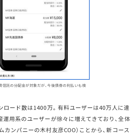
資信託の分配金が対象だが、今後債券の利払いも検
ロード数は1400万。有料ユーザーは40万人に達
資産運用系のユーザーが徐々に増えてきており、全体
ムカンパニーの木村友彦COO）ことから、新コース