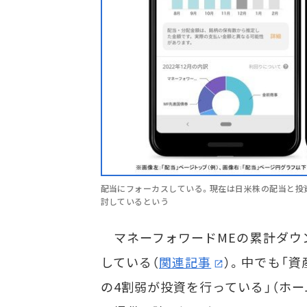
配当にフォーカスしている。現在は日米株の配当と投
討しているという
マネーフォワードMEの累計ダウン
している（
関連記事
）。中でも「
の4割弱が投資を行っている」（ホー