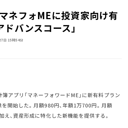
マネフォMEに投資家向け有
アドバンスコース」
27日 15時54分
計簿アプリ「マネーフォワードME」に新有料プラン
を開始した。月額980円、年額1万700円。月額
に加え、資産形成に特化した新機能を提供する。