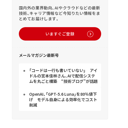
国内外の業界動向、AIやクラウドなどの最新
技術、キャリア情報など今知りたい情報をま
とめてお届けします。
いますぐご登録
メールマガジン最新号
「コードは一行も書いていない」 アイ
ドルの宮本佳林さん、AIで配信システ
ムを丸ごと構築 “技術ブログ”が話題
OpenAI、「GPT-5.6 Luna」を80％値下
げ モデル自身による効率化でコスト
削減