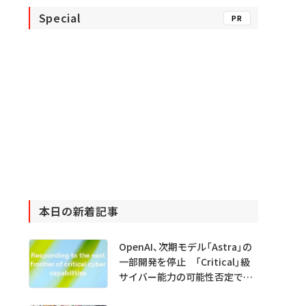
Special
PR
本日の新着記事
OpenAI、次期モデル「Astra」の
一部開発を停止 「Critical」級
サイバー能力の可能性否定でき
ず