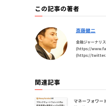
この記事の著者
斎藤健二
金融ジャーナリスト Fa
(https://www.fa
(https://twitter
関連記事
マネーフォワード