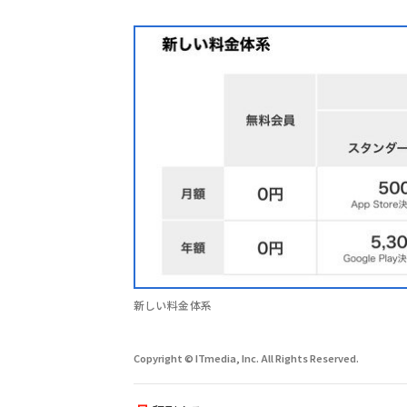
新しい料金体系
Copyright © ITmedia, Inc. All Rights Reserved.