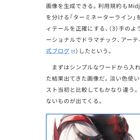
画像を生成できる。利用規約もMidjour
を分ける「ターミネーターライン」
ィテールを正確にする、（3）手の
ーショナルでドラマチック、アーテ
式ブログ
）したという。
まずはシンプルなワードから入れてみる。
た結果出てきた画像だ。淡い色使い
スト当初と比較してもかなり違う。
ないものが出てくる。