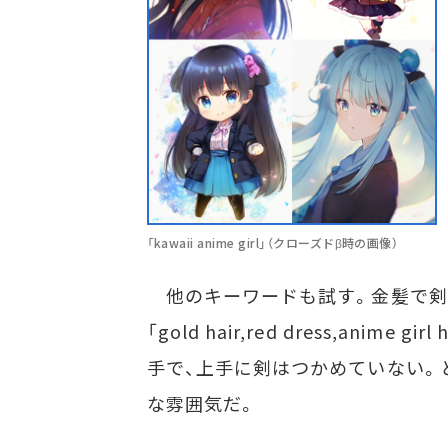
「kawaii anime girl」（クローズドβ時の画像）
他のキーワードも試す。金髪で剣
「gold hair,red dress,anim
手で、上手に剣はつかめていない。
な雰囲気だ。