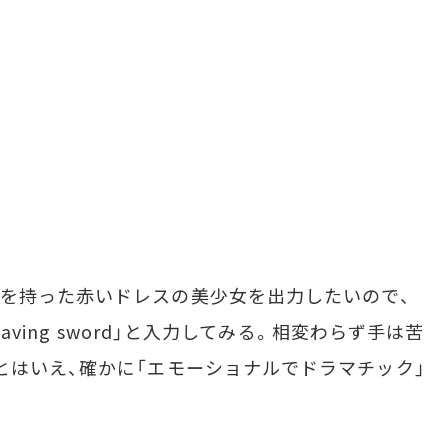
を持った赤いドレスの美少女を出力したいので、
e girl having sword」と入力してみる。相変わらず手は苦
とはいえ、確かに「エモーショナルでドラマチック」