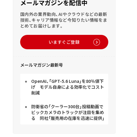
メールマガジンを配信中
国内外の業界動向、AIやクラウドなどの最新
技術、キャリア情報など今知りたい情報をま
とめてお届けします。
いますぐご登録
メールマガジン最新号
OpenAI、「GPT-5.6 Luna」を80％値下
げ モデル自身による効率化でコスト
削減
防衛省の「クーラー300台」投稿動画で
ビックカメラのトラックが注目を集め
る 同社「販売用の在庫を迅速に提供」