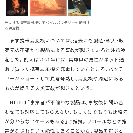
発火する携帯扇風機やモバイルバッテリーや転倒す
る洗濯機
まず携帯扇風機については、過去にも製造・輸入・販
売元の不確かな製品による事故が起きていると注意喚
起した。例えば2020年には、兵庫県の男性がネット通
販で買った携帯扇風機を充電していたところ、バッテ
リーがショートして異常発熱し、扇風機や周辺にある
ものが燃える火災事故が起きたという。
NITEは「事業者が不確かな製品は、事故後に問い合
わせても対応してもらえない、もしくはそもそも連絡先
が分からないケースもある」と指摘。リコールなどの措
置がなされない可能性もあることから、製品を選ぶと