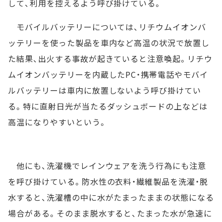
して、利用を控えるよう呼び掛けている。
モバイルバッテリーについては、リチウムイオンバ
ッテリーを使った製品を車内など高温の状況で放置し
た結果、出火する事故が起きていると注意喚起。リチウ
ムイオンバッテリーを内蔵したPC・携帯電話やモバイ
ルバッテリーは車内に放置しないよう呼び掛けてい
る。特に直射日光が当たるダッシュボードの上などは
高温になりやすいという。
他にも、洗濯機でレインウェアを洗う行為にも注意
を呼び掛けている。防水性の衣料・繊維製品を洗濯・脱
水すると、洗濯槽の中に水がたまったままの状態になる
場合がある。そのまま脱水すると、たまった水が急速に