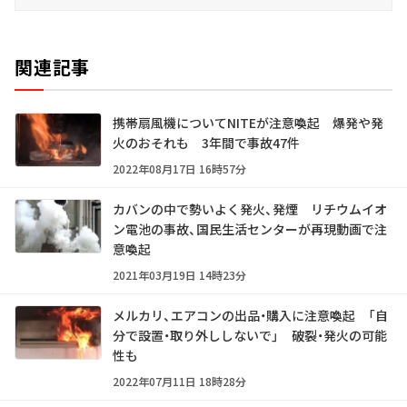
関連記事
携帯扇風機についてNITEが注意喚起 爆発や発
火のおそれも 3年間で事故47件
2022年08月17日 16時57分
カバンの中で勢いよく発火、発煙 リチウムイオ
ン電池の事故、国民生活センターが再現動画で注
意喚起
2021年03月19日 14時23分
メルカリ、エアコンの出品・購入に注意喚起 「自
分で設置・取り外ししないで」 破裂・発火の可能
性も
2022年07月11日 18時28分