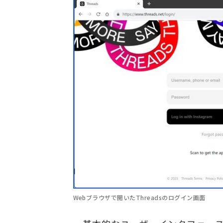
Webブラウザで開いたThreadsのログイン画面