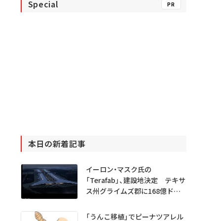
Special
PR
本日の新着記事
イーロン・マスク氏の
「Terafab」、建設地決定 テキサ
ス州グライムズ郡に168億ドル
投資
「うんこ移植」でピーナツアレル