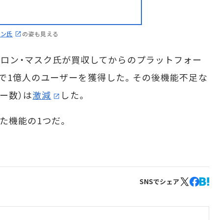
ォン氏
の姿も見える
）をイーロン・マスク氏が買収してからのプラットフォー
で1億人のユーザーを獲得した。その後機能不足な
ー数）は
激減
した。
た機能の1つだ。
SNSでシェア