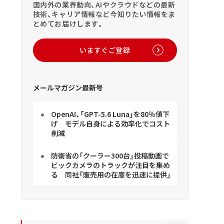
国内外の業界動向、AIやクラウドなどの最新
技術、キャリア情報など今知りたい情報をま
とめてお届けします。
いますぐご登録
メールマガジン最新号
OpenAI、「GPT-5.6 Luna」を80％値下
げ モデル自身による効率化でコスト
削減
防衛省の「クーラー300台」投稿動画で
ビックカメラのトラックが注目を集め
る 同社「販売用の在庫を迅速に提供」