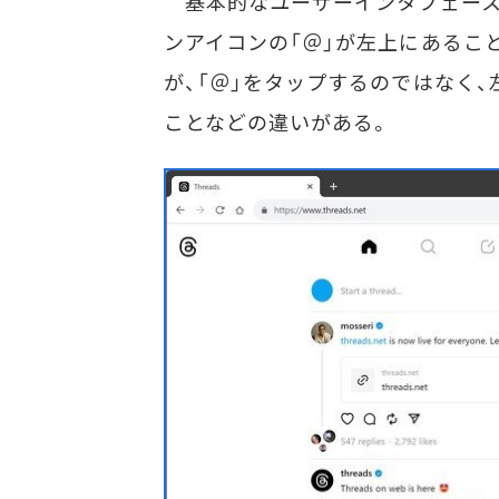
基本的なユーザーインタフェース
ンアイコンの「＠」が左上にあるこ
が、「＠」をタップするのではなく、左
ことなどの違いがある。