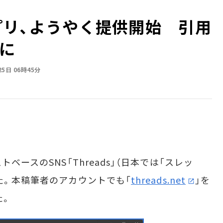
bアプリ、ようやく提供開始 引用
に
25日 06時45分
トベースのSNS「Threads」（日本では「スレッ
た。本稿筆者のアカウントでも「
threads.net
」を
た。