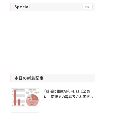
Special
PR
本日の新着記事
「就活に生成AI利用」ほぼ全員
に 面接で内容追及され困惑も