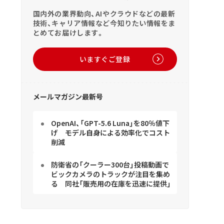
国内外の業界動向、AIやクラウドなどの最新
技術、キャリア情報など今知りたい情報をま
とめてお届けします。
いますぐご登録
メールマガジン最新号
OpenAI、「GPT-5.6 Luna」を80％値下
げ モデル自身による効率化でコスト
削減
防衛省の「クーラー300台」投稿動画で
ビックカメラのトラックが注目を集め
る 同社「販売用の在庫を迅速に提供」