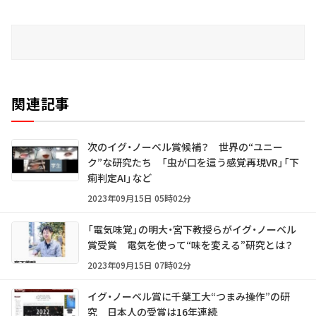
関連記事
次のイグ・ノーベル賞候補？ 世界の“ユニー
ク”な研究たち 「虫が口を這う感覚再現VR」「下
痢判定AI」など
2023年09月15日 05時02分
「電気味覚」の明大・宮下教授らがイグ・ノーベル
賞受賞 電気を使って“味を変える”研究とは？
2023年09月15日 07時02分
イグ・ノーベル賞に千葉工大“つまみ操作”の研
究 日本人の受賞は16年連続