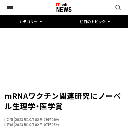
カテゴリー
注目のトピック
mRNAワクチン関連研究にノーベ
ル生理学・医学賞
2023年10月02日 19時06分
公開
2023年10月02日 07時05分
更新