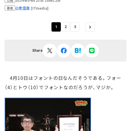
2024年04月23日 18時12分
公開
小寺信良
[ITmedia]
著者
1
2
3
Share
4月10日はフォントの日なんだそうである。フォー
（4）とトウ（10）でフォントなのだろうが、マジか。