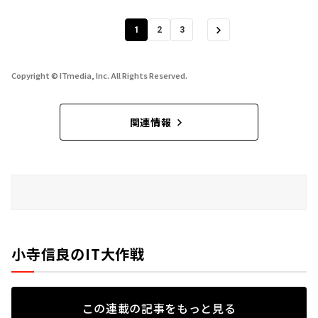
1
2
3
Copyright © ITmedia, Inc. All Rights Reserved.
関連情報
小寺信良のIT大作戦
この連載の記事をもっと見る