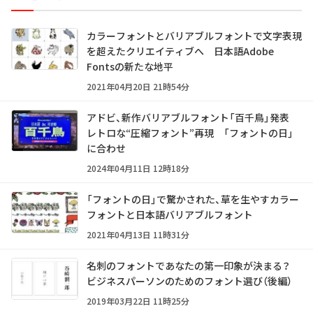
カラーフォントとバリアブルフォントで文字表現
を超えたクリエイティブへ 日本語Adobe
Fontsの新たな地平
2021年04月20日 21時54分
アドビ、新作バリアブルフォント「百千鳥」発表
レトロな“圧縮フォント”再現 「フォントの日」
に合わせ
2024年04月11日 12時18分
「フォントの日」で驚かされた、草を生やすカラー
フォントと日本語バリアブルフォント
2021年04月13日 11時31分
名刺のフォントであなたの第一印象が決まる？
ビジネスパーソンのためのフォント選び（後編）
2019年03月22日 11時25分