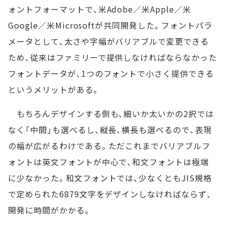
ォントフォーマットで、米Adobe／米Apple／米
Google／米Microsoftが共同開発した。フォントパラ
メータとして、太さや字幅がバリアブルで変更できる
ため、従来はファミリーで提供しなければならなかった
フォントデータが、1つのフォントで小さく提供できる
というメリットがある。
もちろんデザインする側も、細いか太いかの2択では
なく「中間」も選べるし、縦長、横長も選べるので、表現
の幅が広がるわけである。ただこれまでバリアブルフ
ォントは英文フォントが中心で、和文フォントは極端
に少なかった。和文フォントでは、少なくともJIS規格
で定められた6879文字をデザインしなければならず、
開発に時間がかかる。