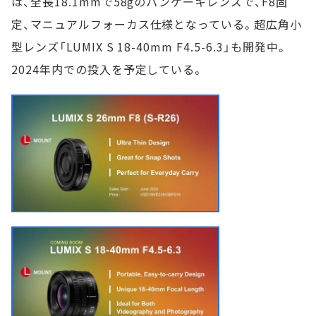
は、全長18.1mmで58gのパンケーキレンズで、F8固
定、マニュアルフォーカス仕様となっている。超広角小
型レンズ「LUMIX S 18-40mm F4.5-6.3」も開発中。
2024年内での投入を予定している。