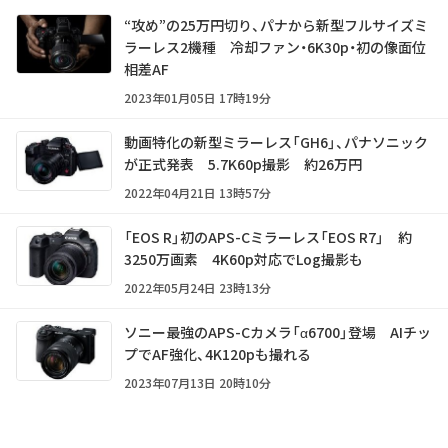
“攻め”の25万円切り、パナから新型フルサイズミ
ラーレス2機種 冷却ファン・6K30p・初の像面位
相差AF
2023年01月05日 17時19分
動画特化の新型ミラーレス「GH6」、パナソニック
が正式発表 5.7K60p撮影 約26万円
2022年04月21日 13時57分
「EOS R」初のAPS-Cミラーレス「EOS R7」 約
3250万画素 4K60p対応でLog撮影も
2022年05月24日 23時13分
ソニー最強のAPS-Cカメラ「α6700」登場 AIチッ
プでAF強化、4K120pも撮れる
2023年07月13日 20時10分