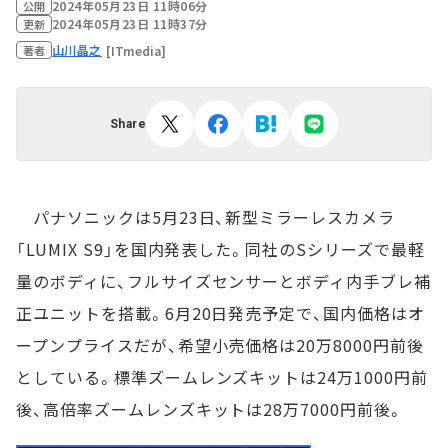
2024年05月23日 11時06分
公開
2024年05月23日 11時37分
更新
山川晶之
[ITmedia]
著者
Share
パナソニックは5月23日、新型ミラーレスカメラ
「LUMIX S9」を国内発表した。同社のSシリーズで最軽
量のボディに、フルサイズセンサーとボディ内手ブレ補
正ユニットを搭載。6月20日発売予定で、国内価格はオ
ープンプライスだが、希望小売価格は20万8000円前後
としている。標準ズームレンズキットは24万1000円前
後、高倍率ズームレンズキットは28万7000円前後。