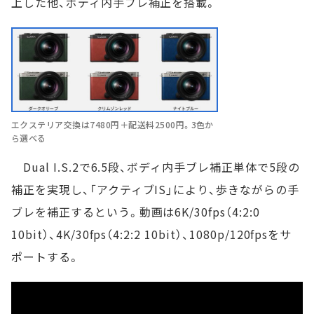
上した他、ボディ内手ブレ補正を搭載。
エクステリア交換は7480円＋配送料2500円。3色か
ら選べる
Dual I.S.2で6.5段、ボディ内手ブレ補正単体で5段の
補正を実現し、「アクティブIS」により、歩きながらの手
ブレを補正するという。動画は6K/30fps（4:2:0
10bit）、4K/30fps（4:2:2 10bit）、1080p/120fpsをサ
ポートする。